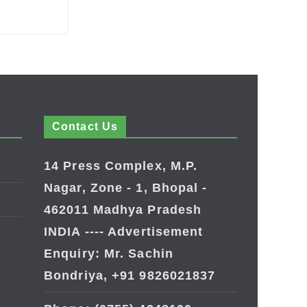
Contact Us
14 Press Complex, M.P.
Nagar, Zone - 1, Bhopal -
462011 Madhya Pradesh
INDIA ---- Advertisement
Enquiry: Mr. Sachin
Bondriya, +91 9826021837