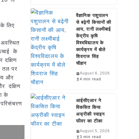
वैज्ञानिक पशुपालन
से बढ़ेगी किसानों की
 के लिए
आय, रानी लक्ष्मीबाई
्न
केंद्रीय कृषि
र अवस्थित
विश्वविद्यालय के
कार्यक्रम में बोले
ंचाई के
शिवराज सिंह
 दक्षिण
चौहान
्र तल पर
August 6, 2026
ध्य और
4 min read
 और दक्षिण
ा के
आईसीएआर ने
य परिसंचरण
विकसित किया
अफ्रीकी स्वाइन
फीवर का टीका
August 5, 2026
3 min read