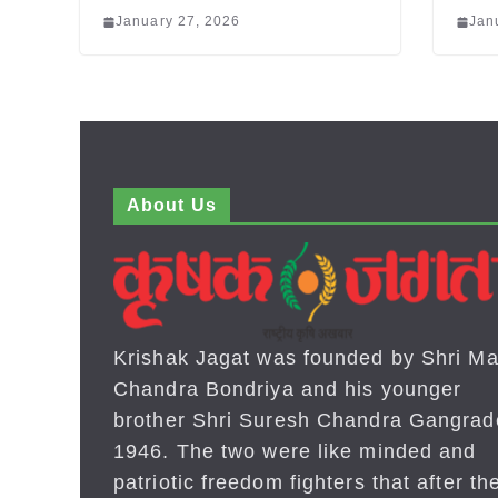
January 27, 2026
Jan
About Us
Krishak Jagat was founded by Shri Ma
Chandra Bondriya and his younger
brother Shri Suresh Chandra Gangrad
1946. The two were like minded and
patriotic freedom fighters that after the