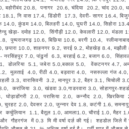
, बहोरीबंद 20.8, पनागर 20.6, चंदिया 20.2, चांद 20.0, ध
 18.1, नि वास 17.4, डिंडोरी 17.3, देवरी- सागर 16.4, बिजु
 14.0, कुंडम 14.0, बिलहरी 14.0, घुघरी 14.0, सिहोरा 13.4,
्दु खेड़ा- दमोह 12.0, सिंगौड़ी 12.0, केवलारी 12.0, मंडला 
0.8, पुष्पराजगढ़ 10.6, बिछिया 10.6, बरगी 10.4, स्लीमानाबा
.0, छपारा 10.0, शाहनगर 9.2, सरई 9.2, मोहखेड़ 8.4, मझौली
ा- नरसिंहपुर 7.0, पांढुर्ना 6.3, बरहाई 6.2, बजाग 6.0, सिंहा
 5.1, डोलरिया 5.1, जबेरा 5.0,बकाल 5.0, वेंकटनगर 4.7, अम
4.2, मुलताई 4.0, रीठी 4.0, बड़वारा 4.0, नसरुल्ला गंज 4.0,
हली 3.3, वारासिवनी 3.2, मानपुर 3.2, बैहर 3.1, चिचोली 3.0
.0, करांजिया 3.0, खंडवा 3.0,गाडरवारा 3.0, सोहागपुर-शह
.3, घोड़ाडोंगरी 2.0, परासिया 2.0, कन्नौद 2.0, खिरकिया 
 चुरहट 2.0, देवसर 2.0, जुन्नार देव 1.8, कटंगी 1.6, समनाप
पुर कर्चुलियान 1.1, बैतूल 1.0, आमला1.0, चौराई 1.0, मैहर 1.
और गौहरगंज में 0.3 मि मी वर्षा दर्ज़ की गई। शहडोल जिले में भा
्घावधि औसत से 21 % अधिक वर्षा हुई है। पूर्वी मप्र में औसत 