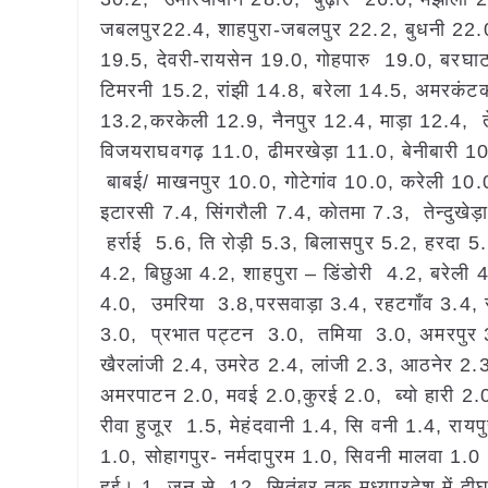
जबलपुर22.4, शाहपुरा-जबलपुर 22.2, बुधनी 22.0
19.5, देवरी-रायसेन 19.0, गोहपारु 19.0, बरघाट
टिमरनी 15.2, रांझी 14.8, बरेला 14.5, अमरकंटक
13.2,करकेली 12.9, नैनपुर 12.4, माड़ा 12.4, तेन
विजयराघवगढ़ 11.0, ढीमरखेड़ा 11.0, बेनीबारी 1
बाबई/ माखनपुर 10.0, गोटेगांव 10.0, करेली 10
इटारसी 7.4, सिंगरौली 7.4, कोतमा 7.3, तेन्दुखेड़
हर्राई 5.6, ति रोड़ी 5.3, बिलासपुर 5.2, हरदा
4.2, बिछुआ 4.2, शाहपुरा – डिंडोरी 4.2, बरेली 
4.0, उमरिया 3.8,परसवाड़ा 3.4, रहटगाँव 3.4, र
3.0, प्रभात पट्टन 3.0, तमिया 3.0, अमरपुर 3
खैरलांजी 2.4, उमरेठ 2.4, लांजी 2.3, आठनेर 2
अमरपाटन 2.0, मवई 2.0,कुरई 2.0, ब्यो हारी 2.0,
रीवा हुजूर 1.5, मेहंदवानी 1.4, सि वनी 1.4, राय
1.0, सोहागपुर- नर्मदापुरम 1.0, सिवनी मालवा 1.0 
हुई। 1 जून से 12 सितंबर तक मध्यप्रदेश में दीर