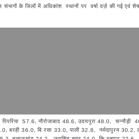
 संभागों के जिलों में अधिकांश स्थानों पर वर्षा दर्ज़ की गई एवं श
 पिपरिया 57.6, नौरोजाबाद 48.6, उदयपुरा 48.0, चन्नौड़ी 
7.0, बरही 36.0, बि रसा 33.0, पाली 32.8, नर्मदापुरम 30.2,
25.2, मलाजखंड 24.2, जयसिंह नगर 24.0, कि रनापुर 22.6,