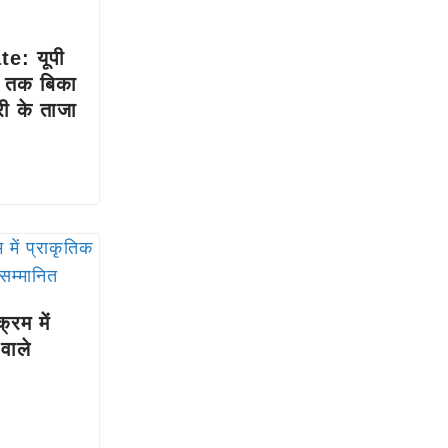
e: यूपी
50 तक बिका
री के ताजा
्रम में
वाले