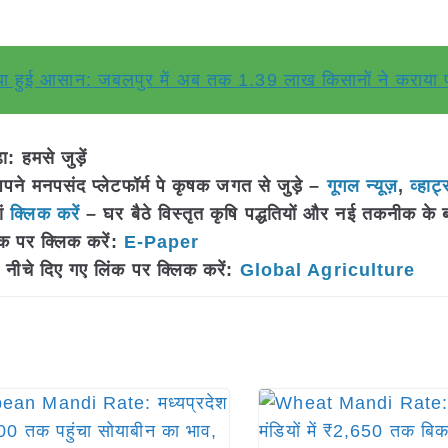
क्रिया हुई आसान: जबलपुर में अब तक 1.39 लाख किसानों ने कराया
 हमसे जुड़ें
 मनपसंद प्लेटफॉर्म पे कृषक जगत से जुड़े –
गूगल न्यूज़
,
व्हाट्
ां
क्लिक करें
– घर बैठे विस्तृत कृषि पद्धतियों और नई तकनीक के बारे 
क पर क्लिक करें:
E-Paper
नीचे दिए गए लिंक पर क्लिक करें:
Global Agriculture