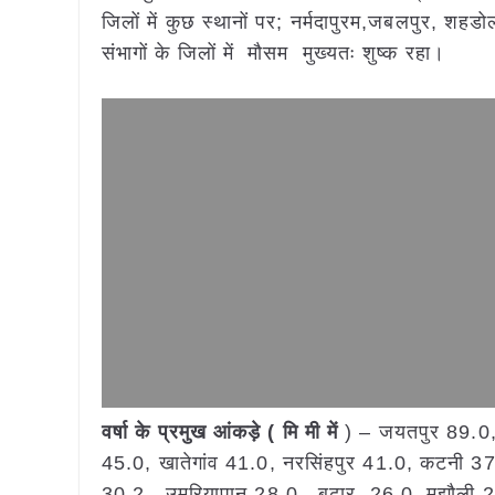
जिलों में कुछ स्थानों पर; नर्मदापुरम,जबलपुर, शहडोल
संभागों के जिलों में मौसम मुख्यतः शुष्क रहा।
वर्षा के प्रमुख आंकड़े ( मि मी में
) – जयतपुर 89.0,
45.0, खातेगांव 41.0, नरसिंहपुर 41.0, कटनी 3
30.2, उमरियापान 28.0, बुढ़ार 26.0, मझौली 