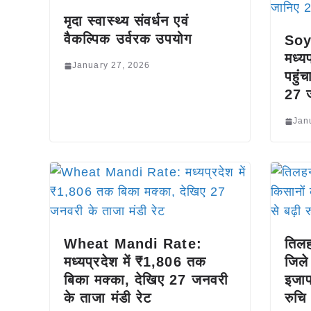
मृदा स्वास्थ्य संवर्धन एवं
वैकल्पिक उर्वरक उपयोग
Soy
मध्य
January 27, 2026
पहुं
27 ज
Jan
Wheat Mandi Rate:
तिलह
मध्यप्रदेश में ₹1,806 तक
जिले
बिका मक्का, देखिए 27 जनवरी
इजाफ
के ताजा मंडी रेट
रुच