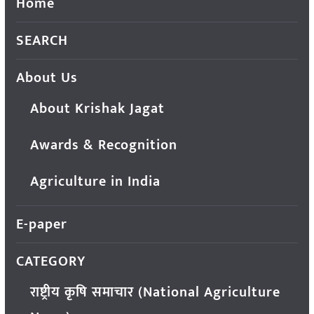
Home
SEARCH
About Us
About Krishak Jagat
Awards & Recognition
Agriculture in India
E-paper
CATEGORY
राष्ट्रीय कृषि समाचार (National Agriculture