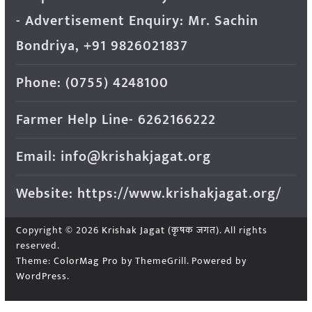
- Advertisement Enquiry: Mr. Sachin
Bondriya, +91 9826021837
Phone: (0755) 4248100
Farmer Help Line- 6262166222
Email: info@krishakjagat.org
Website: https://www.krishakjagat.org/
Copyright © 2026
Krishak Jagat (कृषक जगत)
. All rights
reserved.
Theme:
ColorMag Pro
by ThemeGrill. Powered by
WordPress
.