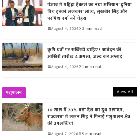
पंजाब में महिंद्रा ट्रैक्टर्स का नया अभियान ‘दुनिया
विच इक्को ललकार’ लॉन्च, सुखबीर सिंह और
परमिश वर्मा बने चेहरा
August 4, 2026
2 min read
कृषि यंत्रों पर सब्सिडी चाहिए? आवेदन की
आखिरी तारीख 4 अगस्त, जल्द करें अप्लाई
August 4, 2026
1 min read
View All
पशुपालन
10 साल में 70% बढ़ा देश का दूध उत्पादन,
राज्यसभा में ललन सिंह ने गिनाईं पशुपालन क्षेत्र
की उपलब्धियां
August 7, 2026
5 min read