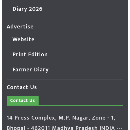
Diary 2026
Advertise
Website
Print Edition
Farmer Diary
Contact Us
Contact Us
14 Press Complex, M.P. Nagar, Zone - 1,
Bhopal - 462011 Madhya Pradesh INDIA ---