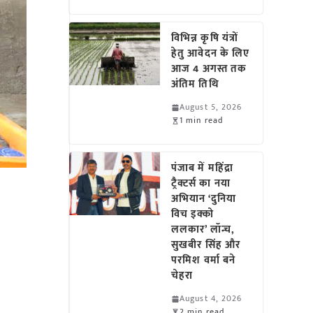
विभिन्न कृषि यंत्रों
हेतु आवेदन के लिए
आज 4 अगस्त तक
अंतिम तिथि
August 5, 2026
1 min read
पंजाब में महिंद्रा
ट्रैक्टर्स का नया
अभियान ‘दुनिया
विच इक्को
ललकार’ लॉन्च,
सुखबीर सिंह और
परमिश वर्मा बने
चेहरा
August 4, 2026
2 min read