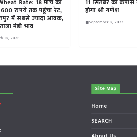
heat Rate: 18 मार्च को
11 सितंबर को कपास
ं 2600 रुपये तक पहुंचा रेट,
होगा श्री गणेश
पुर में सबसे ज्यादा आवक,
September 8, 2023
ं ताजा मंडी भाव
h 18, 2026
Site Map
Home
SEARCH
k
About Us