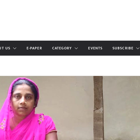
UT US
E-PAPER
CATEGORY
EVENTS
SUBSCRIBE