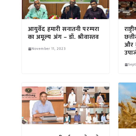
आयुर्वेद हमारी सनातनी परम्परा
राष्ट
का अमूल्य अंग – डॉ. श्रीवास्तव
छत्ती
और क
November 11, 2023
उपार
Sept