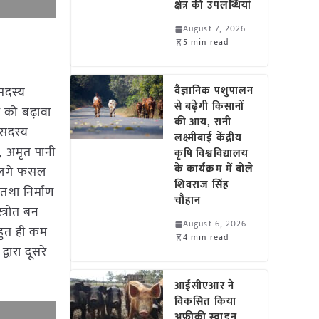
क्षेत्र की उपलब्धियां
August 7, 2026
5 min read
 सदस्य
वैज्ञानिक पशुपालन
से बढ़ेगी किसानों
ी को बढ़ावा
की आय, रानी
 सदस्य
लक्ष्मीबाई केंद्रीय
ई, अमृत पानी
कृषि विश्वविद्यालय
के कार्यक्रम में बोले
ं लगे फसल
शिवराज सिंह
 तथा निर्माण
चौहान
त्रोत बन
August 6, 2026
हुत ही कम
4 min read
वारा दूसरे
आईसीएआर ने
विकसित किया
अफ्रीकी स्वाइन