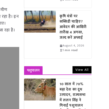
रामीण
 रहा है। इन
कृषि यंत्रों पर
सब्सिडी चाहिए?
जाए।
आवेदन की आखिरी
ा रहा है।
तारीख 4 अगस्त,
जल्द करें अप्लाई
August 4, 2026
1 min read
View All
पशुपालन
10 साल में 70%
बढ़ा देश का दूध
उत्पादन, राज्यसभा
में ललन सिंह ने
गिनाईं पशुपालन