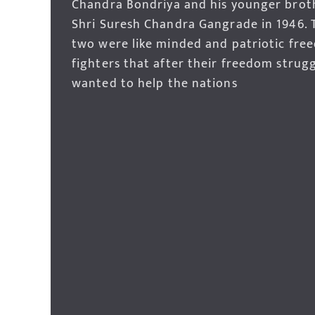
Chandra Bondriya and his younger brot
Shri Suresh Chandra Gangrade in 1946. 
two were like minded and patriotic fre
fighters that after their freedom strug
wanted to help the nations