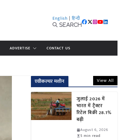
English
|
हिन्दी
Search
ADVERTISE
CONTACT US
View All
एग्रीकल्चर मशीन
जुलाई 2026 में
भारत में ट्रैक्टर
रिटेल बिक्री 28.1%
बढ़ी
August 6, 2026
5 min read