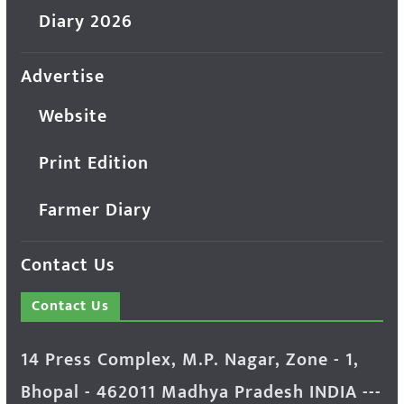
Diary 2026
Advertise
Website
Print Edition
Farmer Diary
Contact Us
Contact Us
14 Press Complex, M.P. Nagar, Zone - 1,
Bhopal - 462011 Madhya Pradesh INDIA ---