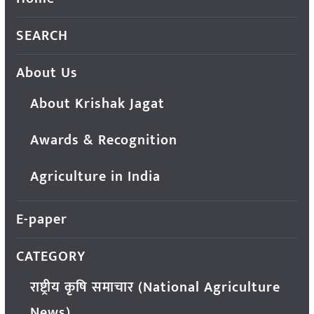
SEARCH
About Us
About Krishak Jagat
Awards & Recognition
Agriculture in India
E-paper
CATEGORY
राष्ट्रीय कृषि समाचार (National Agriculture
News)