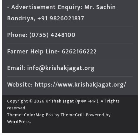
- Advertisement Enquiry: Mr. Sachin
Bondriya, +91 9826021837
Phone: (0755) 4248100
Farmer Help Line- 6262166222
Email: info@krishakjagat.org
Website: https://www.krishakjagat.org/
Copyright © 2026
Krishak Jagat (कृषक जगत)
. All rights
reserved.
Theme:
ColorMag Pro
by ThemeGrill. Powered by
WordPress
.