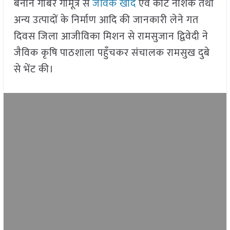
बनाने गोबर गौमूत्र से
जैविक खाद
एवं कीट नाशक तथा
अन्य उत्पादों के निर्माण आदि की जानकारी लेने गत
दिवस जिला आजीविका मिशन से रामसुजान द्विवेदी ने
जैविक कृषि पाठशाला पहुँचकर संचालक रामसुख दुबे
से भेंट की।