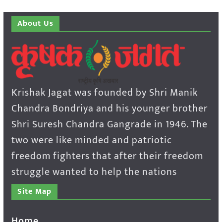
About Us
Krishak Jagat was founded by Shri Manik
Chandra Bondriya and his younger brother
Shri Suresh Chandra Gangrade in 1946. The
two were like minded and patriotic
freedom fighters that after their freedom
struggle wanted to help the nations
Site Map
Home