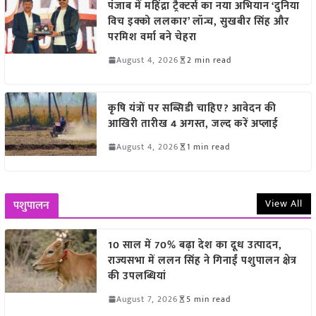
पंजाब में महिंद्रा ट्रैक्टर्स का नया अभियान ‘दुनिया
विच इक्को ललकार’ लॉन्च, सुखबीर सिंह और
परमिश वर्मा बने चेहरा
August 4, 2026
2 min read
कृषि यंत्रों पर सब्सिडी चाहिए? आवेदन की
आखिरी तारीख 4 अगस्त, जल्द करें अप्लाई
August 4, 2026
1 min read
View All
पशुपालन
10 साल में 70% बढ़ा देश का दूध उत्पादन,
राज्यसभा में ललन सिंह ने गिनाईं पशुपालन क्षेत्र
की उपलब्धियां
August 7, 2026
5 min read