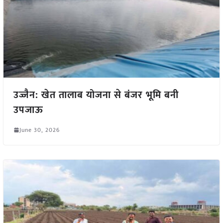
उज्जैन: खेत तालाब योजना से बंजर भूमि बनी
उपजाऊ
June 30, 2026