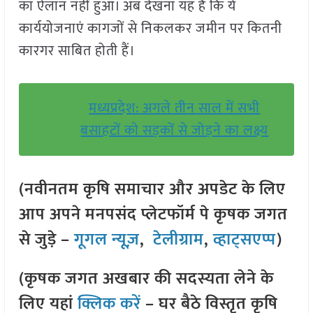
का ऐलान नहीं हुआ। अब देखना यह है कि ये
कार्ययोजनाएं कागजों से निकलकर जमीन पर कितनी
कारगर साबित होती हैं।
मध्यप्रदेश: अगले तीन साल में सभी
बसाहटों को सड़कों से जोड़ने का लक्ष्य
(नवीनतम कृषि समाचार और अपडेट के लिए
आप अपने मनपसंद प्लेटफॉर्म पे कृषक जगत
से जुड़े –
गूगल न्यूज़
,
टेलीग्राम
,
व्हाट्सएप्प
)
(कृषक जगत अखबार की सदस्यता लेने के
लिए यहां
क्लिक करें
– घर बैठे विस्तृत कृषि