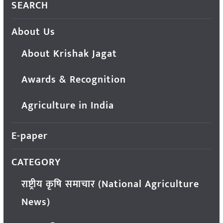
SEARCH
About Us
About Krishak Jagat
Awards & Recognition
Agriculture in India
E-paper
CATEGORY
राष्ट्रीय कृषि समाचार (National Agriculture
News)