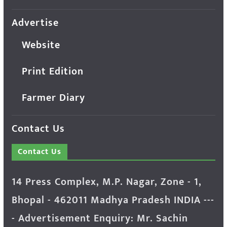
Advertise
Website
Print Edition
Farmer Diary
Contact Us
Contact Us
14 Press Complex, M.P. Nagar, Zone - 1,
Bhopal - 462011 Madhya Pradesh INDIA ---
- Advertisement Enquiry: Mr. Sachin