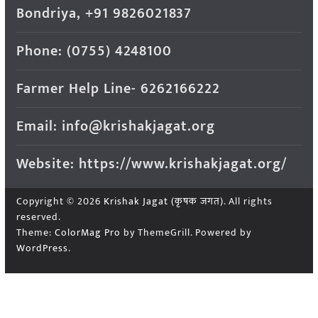
Bondriya, +91 9826021837
Phone: (0755) 4248100
Farmer Help Line- 6262166222
Email: info@krishakjagat.org
Website: https://www.krishakjagat.org/
Copyright © 2026
Krishak Jagat (कृषक जगत)
. All rights
reserved.
Theme:
ColorMag Pro
by ThemeGrill. Powered by
WordPress
.