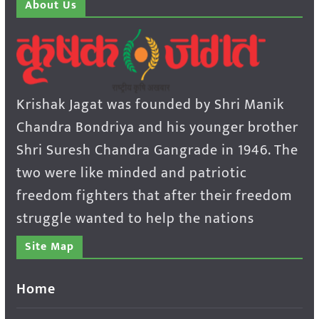
About Us
Krishak Jagat was founded by Shri Manik
Chandra Bondriya and his younger brother
Shri Suresh Chandra Gangrade in 1946. The
two were like minded and patriotic
freedom fighters that after their freedom
struggle wanted to help the nations
Site Map
Home