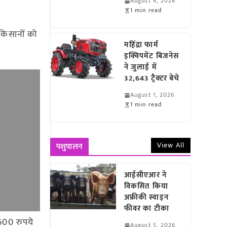
August 4, 2026
1 min read
 किसानों को
महिंद्रा फार्म
इक्विपमेंट बिजनेस
ने जुलाई में
32,643 ट्रैक्टर बेचे
August 1, 2026
1 min read
View All
पशुपालन
आईसीएआर ने
विकसित किया
अफ्रीकी स्वाइन
फीवर का टीका
1600 रुपये
August 5, 2026