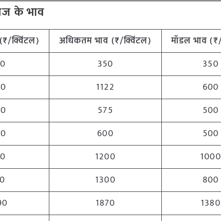
े आज के भाव
(₹/क्विंटल)
अधिकतम भाव (₹/क्विंटल)
मॉडल भाव (₹/
60
350
350
00
1122
600
00
575
500
00
600
500
00
1200
1000
50
1300
800
90
1870
1380