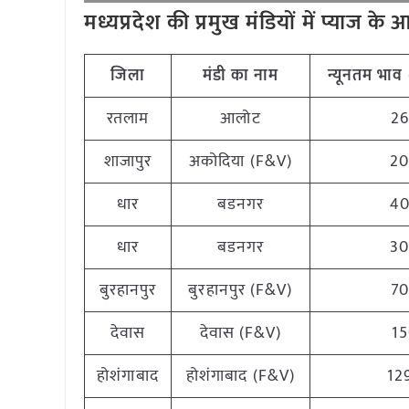
मध्यप्रदेश की प्रमुख मंडियों में प्याज क
जिला
मंडी का नाम
न्यूनतम भाव 
रतलाम
आलोट
2
शाजापुर
अकोदिया (F&V)
2
धार
बडनगर
4
धार
बडनगर
3
बुरहानपुर
बुरहानपुर (F&V)
7
देवास
देवास (F&V)
1
होशंगाबाद
होशंगाबाद (F&V)
12