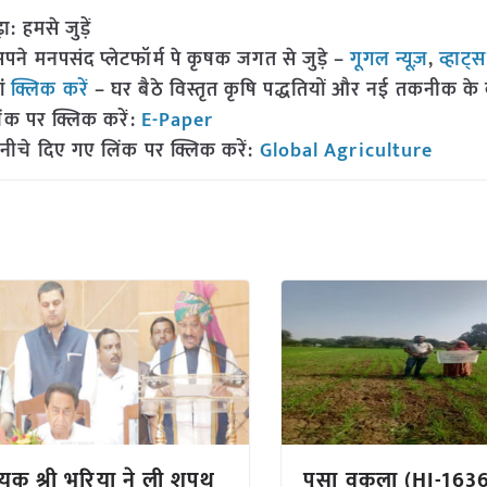
हमसे जुड़ें
 मनपसंद प्लेटफॉर्म पे कृषक जगत से जुड़े –
गूगल न्यूज़
,
व्हाट्
ां
क्लिक करें
– घर बैठे विस्तृत कृषि पद्धतियों और नई तकनीक के बारे
ंक पर क्लिक करें:
E-Paper
नीचे दिए गए लिंक पर क्लिक करें:
Global Agriculture
यक श्री भूरिया ने ली शपथ
पुसा वकुला (HI-1636