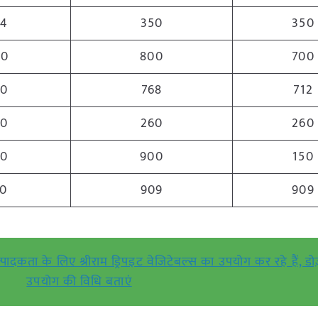
34
350
350
00
800
700
00
768
712
50
260
260
00
900
150
60
909
909
्पादकता के लिए श्रीराम ड्रिपइट वेजिटेबल्स का उपयोग कर रहे हैं, 
उपयोग की विधि बताएं