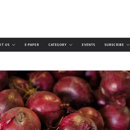
UT US
E-PAPER
CATEGORY
EVENTS
SUBSCRIBE