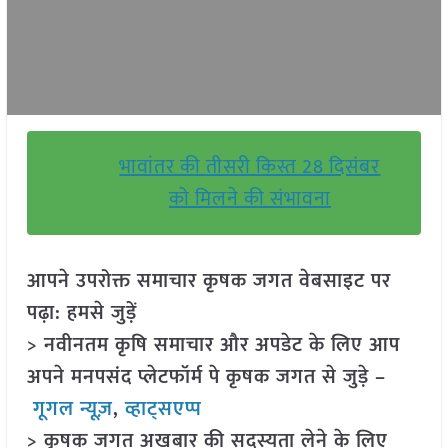
भावांतर की तीसरी किस्त 28 दिसंबर
को मिलने की संभावना
आपने उपरोक्त समाचार कृषक जगत वेबसाइट पर
पढ़ा: हमसे जुड़ें
> नवीनतम कृषि समाचार और अपडेट के लिए आप
अपने मनपसंद प्लेटफॉर्म पे कृषक जगत से जुड़े –
गूगल न्यूज़
,
व्हाट्सएप्प
> कृषक जगत अखबार की सदस्यता लेने के लिए