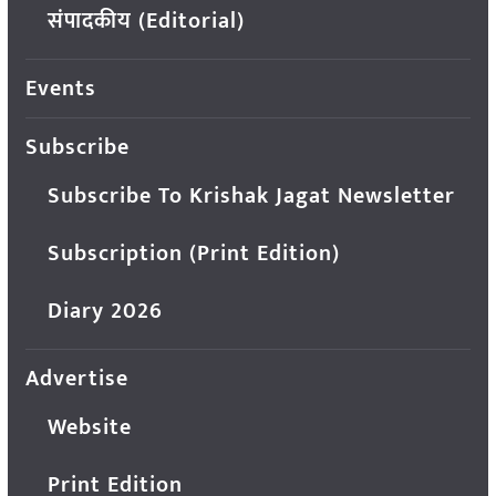
संपादकीय (Editorial)
Events
Subscribe
Subscribe To Krishak Jagat Newsletter
Subscription (Print Edition)
Diary 2026
Advertise
Website
Print Edition