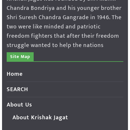
Chandra Bondriya and his younger brother
Shri Suresh Chandra Gangrade in 1946. The
two were like minded and patriotic
freedom fighters that after their freedom
struggle wanted to help the nations
Site Map
Home
SEARCH
About Us
About Krishak Jagat