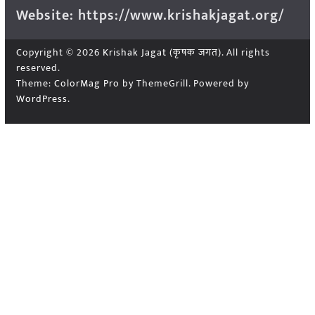
Website: https://www.krishakjagat.org/
Copyright © 2026
Krishak Jagat (कृषक जगत)
. All rights
reserved.
Theme:
ColorMag Pro
by ThemeGrill. Powered by
WordPress
.