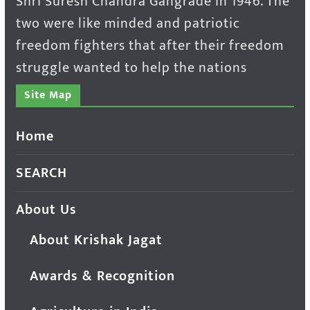
Shri Suresh Chandra Gangrade in 1946. The
two were like minded and patriotic
freedom fighters that after their freedom
struggle wanted to help the nations
Site Map
Home
SEARCH
About Us
About Krishak Jagat
Awards & Recognition