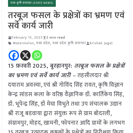
राज्य कृषि समाचार (STATE NEWS)
तरबूज फसल के प्रक्षेत्रों का भ्रमण एवं
सर्वे कार्य जारी
February 15, 2025
2 min read
Watermelon
,
मध्य प्रदेश
,
मध्य प्रदेश कृषि समाचार
Krishak Jagat
15 फ़रवरी
2025,
बुरहानपुर
:
तरबूज फसल के प्रक्षेत्रों
का भ्रमण एवं सर्वे कार्य जारी –
तहसीलदार श्री
दयाराम अवस्या, एवं श्री गोविंद सिंह रावत, कृषि विज्ञान
केन्द्र सांडस कला के वरिष्ठ वैज्ञानिक डॉ. कार्तिकेय सिंह,
डॉ. भूपेन्द्र सिंह, डॉ मेघा विभुते तथा उप संचालक उद्यान
श्री राजू बडवाया द्वारा संयुक्त रूप से ग्राम बोदरली,
संग्रामपुर, मोहद, खामनी, फोपनार आदि ग्रामों के लगभग
15 तरबूज उत्पादक कृषकों के प्रक्षेत्रों का निरीक्षण किया