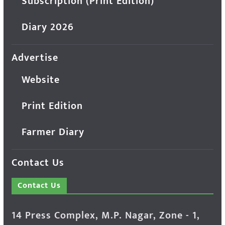
Subscription (Print Edition)
Diary 2026
Advertise
Website
Print Edition
Farmer Diary
Contact Us
Contact Us
14 Press Complex, M.P. Nagar, Zone - 1,