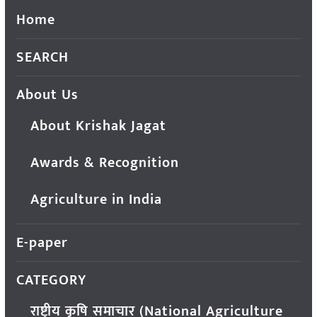
Home
SEARCH
About Us
About Krishak Jagat
Awards & Recognition
Agriculture in India
E-paper
CATEGORY
राष्ट्रीय कृषि समाचार (National Agriculture