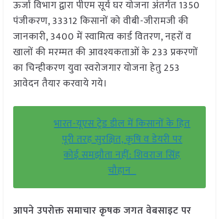
ऊर्जा विभाग द्वारा पीएम सूर्य घर योजना अंतर्गत 1350
पंजीकरण, 33312 किसानों को वीबी-जीरामजी की
जानकारी, 3400 में स्वामित्व कार्ड वितरण, नहरों व
खालों की मरम्मत की आवश्यकताओं के 233 प्रकरणों
का चिन्हीकरण युवा स्वरोजगार योजना हेतु 253
आवेदन तैयार करवाये गये।
भारत-यूएस ट्रेड डील में किसानों के हित
पूरी तरह सुरक्षित, कृषि व डेयरी पर
कोई समझौता नहीं: शिवराज सिंह
चौहान
आपने उपरोक्त समाचार कृषक जगत वेबसाइट पर