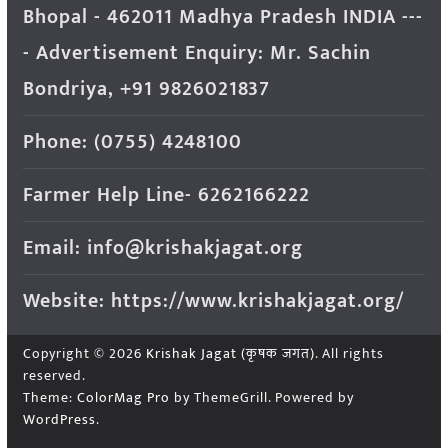
Bhopal - 462011 Madhya Pradesh INDIA ---
- Advertisement Enquiry: Mr. Sachin
Bondriya, +91 9826021837
Phone: (0755) 4248100
Farmer Help Line- 6262166222
Email: info@krishakjagat.org
Website: https://www.krishakjagat.org/
Copyright © 2026
Krishak Jagat (कृषक जगत)
. All rights
reserved.
Theme:
ColorMag Pro
by ThemeGrill. Powered by
WordPress
.