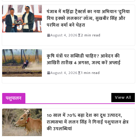
पंजाब में महिंद्रा ट्रैक्टर्स का नया अभियान ‘दुनिया
विच इक्को ललकार’ लॉन्च, सुखबीर सिंह और
परमिश वर्मा बने चेहरा
August 4, 2026
2 min read
कृषि यंत्रों पर सब्सिडी चाहिए? आवेदन की
आखिरी तारीख 4 अगस्त, जल्द करें अप्लाई
August 4, 2026
1 min read
View All
पशुपालन
10 साल में 70% बढ़ा देश का दूध उत्पादन,
राज्यसभा में ललन सिंह ने गिनाईं पशुपालन क्षेत्र
की उपलब्धियां