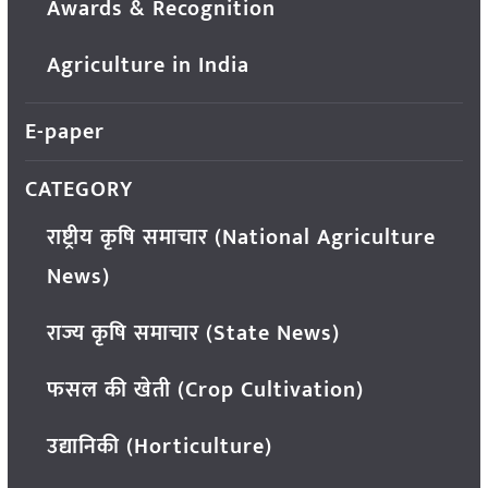
Awards & Recognition
Agriculture in India
E-paper
CATEGORY
राष्ट्रीय कृषि समाचार (National Agriculture
News)
राज्य कृषि समाचार (State News)
फसल की खेती (Crop Cultivation)
उद्यानिकी (Horticulture)