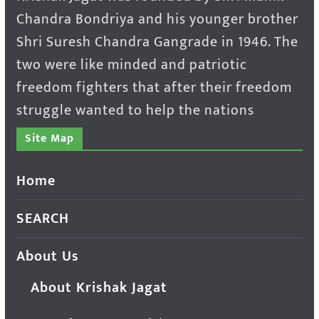
Chandra Bondriya and his younger brother
Shri Suresh Chandra Gangrade in 1946. The
two were like minded and patriotic
freedom fighters that after their freedom
struggle wanted to help the nations
Site Map
Home
SEARCH
About Us
About Krishak Jagat