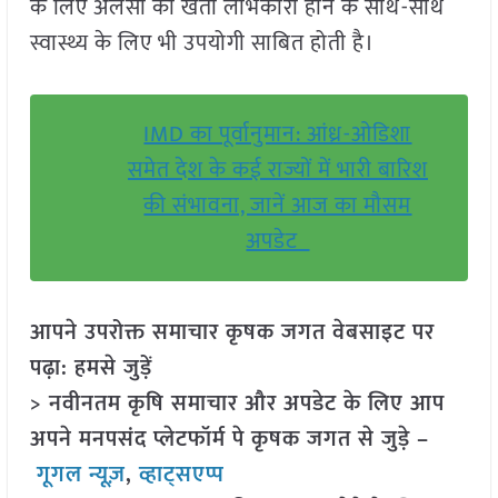
के लिए अलसी की खेती लाभकारी होने के साथ-साथ
स्वास्थ्य के लिए भी उपयोगी साबित होती है।
IMD का पूर्वानुमान: आंध्र-ओडिशा
समेत देश के कई राज्यों में भारी बारिश
की संभावना, जानें आज का मौसम
अपडेट
आपने उपरोक्त समाचार कृषक जगत वेबसाइट पर
पढ़ा: हमसे जुड़ें
> नवीनतम कृषि समाचार और अपडेट के लिए आप
अपने मनपसंद प्लेटफॉर्म पे कृषक जगत से जुड़े –
गूगल न्यूज़
,
व्हाट्सएप्प