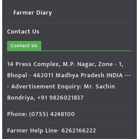
Farmer Diary
Contact Us
Contact Us
14 Press Complex, M.P. Nagar, Zone - 1,
Bhopal - 462011 Madhya Pradesh INDIA ---
- Advertisement Enquiry: Mr. Sachin
Bondriya, +91 9826021837
Phone: (0755) 4248100
Farmer Help Line- 6262166222