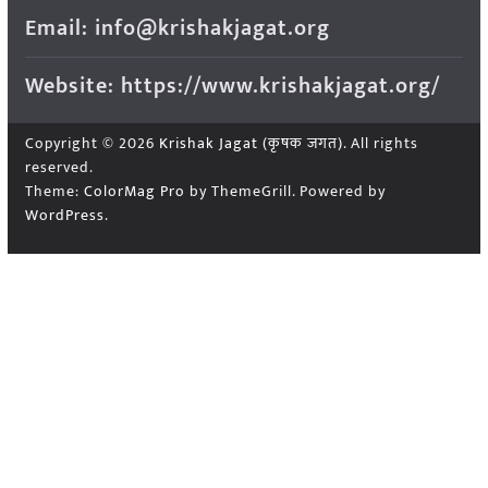
Email: info@krishakjagat.org
Website: https://www.krishakjagat.org/
Copyright © 2026
Krishak Jagat (कृषक जगत)
. All rights
reserved.
Theme:
ColorMag Pro
by ThemeGrill. Powered by
WordPress
.