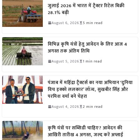
जुलाई 2026 में भारत में ट्रैक्टर रिटेल बिक्री
28.1% बढ़ी
August 6, 2026
5 min read
विभिन्न कृषि यंत्रों हेतु आवेदन के लिए आज 4
अगस्त तक अंतिम तिथि
August 5, 2026
1 min read
पंजाब में महिंद्रा ट्रैक्टर्स का नया अभियान ‘दुनिया
विच इक्को ललकार’ लॉन्च, सुखबीर सिंह और
परमिश वर्मा बने चेहरा
August 4, 2026
2 min read
कृषि यंत्रों पर सब्सिडी चाहिए? आवेदन की
आखिरी तारीख 4 अगस्त, जल्द करें अप्लाई