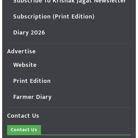
Subscribe To Krishak Jagat Newsletter
Subscription (Print Edition)
Diary 2026
Advertise
Website
Print Edition
Farmer Diary
Contact Us
Contact Us