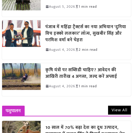
August 5, 2026
1 min read
पंजाब में महिंद्रा ट्रैक्टर्स का नया अभियान ‘दुनिया
विच इक्को ललकार’ लॉन्च, सुखबीर सिंह और
परमिश वर्मा बने चेहरा
August 4, 2026
2 min read
कृषि यंत्रों पर सब्सिडी चाहिए? आवेदन की
आखिरी तारीख 4 अगस्त, जल्द करें अप्लाई
August 4, 2026
1 min read
View All
पशुपालन
10 साल में 70% बढ़ा देश का दूध उत्पादन,