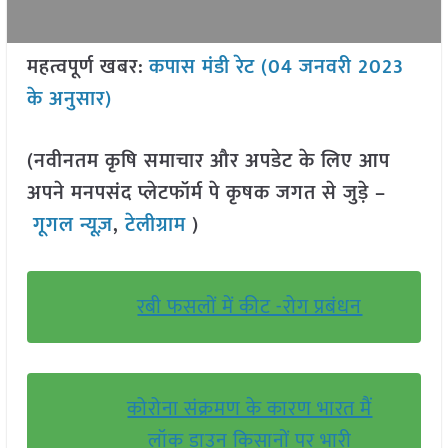
महत्वपूर्ण खबर:
कपास मंडी रेट (04 जनवरी 2023
के अनुसार)
(नवीनतम कृषि समाचार और अपडेट के लिए आप
अपने मनपसंद प्लेटफॉर्म पे कृषक जगत से जुड़े –
गूगल न्यूज़
,
टेलीग्राम
)
रबी फसलों में कीट -रोग प्रबंधन
कोरोना संक्रमण के कारण भारत मैं
लॉक डाउन किसानों पर भारी