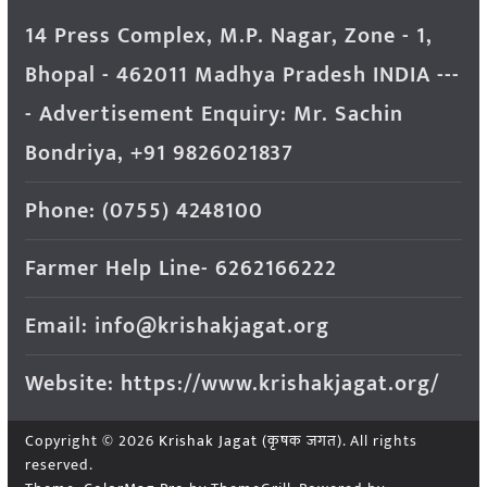
14 Press Complex, M.P. Nagar, Zone - 1,
Bhopal - 462011 Madhya Pradesh INDIA ---
- Advertisement Enquiry: Mr. Sachin
Bondriya, +91 9826021837
Phone: (0755) 4248100
Farmer Help Line- 6262166222
Email: info@krishakjagat.org
Website: https://www.krishakjagat.org/
Copyright © 2026
Krishak Jagat (कृषक जगत)
. All rights
reserved.