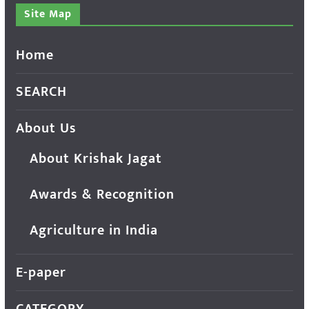
Site Map
Home
SEARCH
About Us
About Krishak Jagat
Awards & Recognition
Agriculture in India
E-paper
CATEGORY