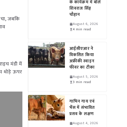
के कार्यक्रम में बोले
शिवराज सिंह
चौहान
ुंचा, जबकि
August 6, 2026
भाव
4 min read
आईसीएआर ने
विकसित किया
अफ्रीकी स्वाइन
इच मंडी में
फीवर का टीका
म थोड़े ऊपर
August 5, 2026
3 min read
गाभिन गाय एवं
भैंस में संभावित
प्रसव के लक्षण
August 4, 2026