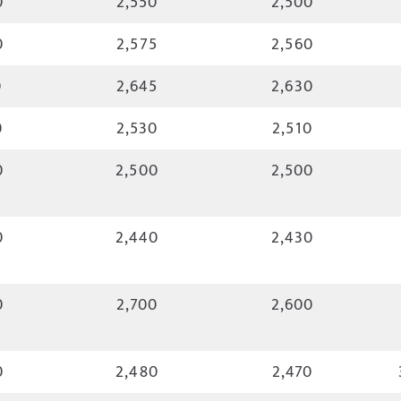
0
2,550
2,500
0
2,575
2,560
0
2,645
2,630
0
2,530
2,510
0
2,500
2,500
0
2,440
2,430
0
2,700
2,600
0
2,480
2,470