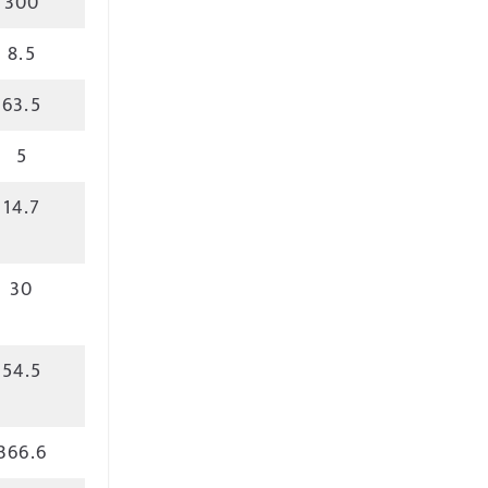
300
8.5
63.5
5
14.7
30
54.5
366.6