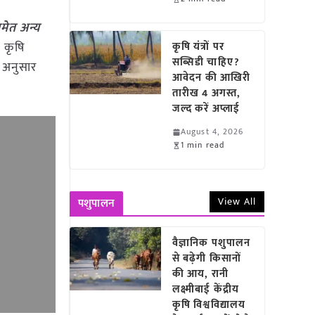
मेत अन्य
 कृषि
कृषि यंत्रों पर
सब्सिडी चाहिए?
े अनुसार
आवेदन की आखिरी
तारीख 4 अगस्त,
जल्द करें अप्लाई
August 4, 2026
1 min read
View All
पशुपालन
वैज्ञानिक पशुपालन
से बढ़ेगी किसानों
की आय, रानी
लक्ष्मीबाई केंद्रीय
कृषि विश्वविद्यालय