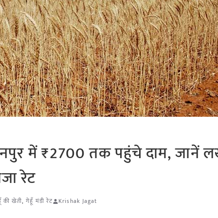
जौनपुर में ₹2700 तक पहुंचे दाम, जाने
जा रेट
हूँ की खेती
,
गेहूँ मंडी रेट
Krishak Jagat