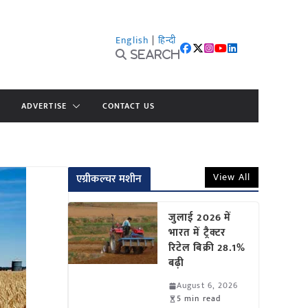
English
|
हिन्दी
Search
ADVERTISE
CONTACT US
View All
एग्रीकल्चर मशीन
जुलाई 2026 में
भारत में ट्रैक्टर
रिटेल बिक्री 28.1%
बढ़ी
August 6, 2026
5 min read