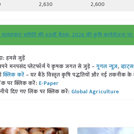
0
2,630
2,600
निक सलाहकार समिति की 40वीं बैठक, 2026 की कृषि कार्ययोजना पर च
हमसे जुड़ें
 मनपसंद प्लेटफॉर्म पे कृषक जगत से जुड़े –
गूगल न्यूज़
,
व्हाट्
ां
क्लिक करें
– घर बैठे विस्तृत कृषि पद्धतियों और नई तकनीक के बारे
ंक पर क्लिक करें:
E-Paper
नीचे दिए गए लिंक पर क्लिक करें:
Global Agriculture