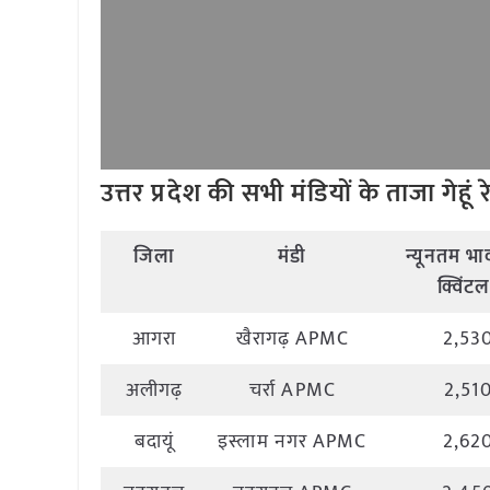
उत्तर प्रदेश की सभी मंडियों के ताजा गेहूं
जिला
मंडी
न्यूनतम भा
क्विंट
आगरा
खैरागढ़ APMC
2,53
अलीगढ़
चर्रा APMC
2,51
बदायूं
इस्लाम नगर APMC
2,62