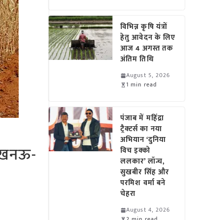
विभिन्न कृषि यंत्रों
हेतु आवेदन के लिए
आज 4 अगस्त तक
अंतिम तिथि
August 5, 2026
1 min read
पंजाब में महिंद्रा
ट्रैक्टर्स का नया
अभियान ‘दुनिया
ं लखनऊ-
विच इक्को
ललकार’ लॉन्च,
सुखबीर सिंह और
परमिश वर्मा बने
चेहरा
August 4, 2026
2 min read