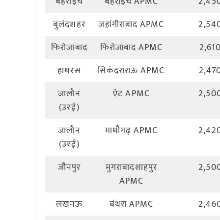
बहराइच
बहराइच APMC
2,45
बुलंदशहर
जहांगीराबाद APMC
2,54
फिरोजाबाद
फिरोजाबाद APMC
2,61
हाथरस
सिकंदराराऊ APMC
2,47
जालौन
ऐट APMC
2,50
(उरई)
जालौन
माधौगढ़ APMC
2,42
(उरई)
जौनपुर
मुगराबादशाहपुर
2,50
APMC
लखनऊ
बंथरा APMC
2,46