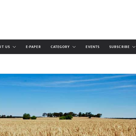
UT US
E-PAPER
CATEGORY
EVENTS
SUBSCRIBE