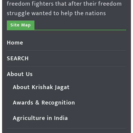
freedom fighters that after their freedom
struggle wanted to help the nations
Site Map
Home
SEARCH
About Us
About Krishak Jagat
Awards & Recognition
Agriculture in India