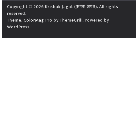
Copyright © 2026
Krishak Jagat (कृषक जगत)
. All rights
reserved.
Theme:
ColorMag Pro
by ThemeGrill. Powered by
WordPress
.