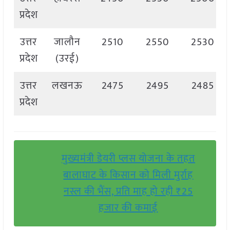
प्रदेश
उत्तर
जालौन
2510
2550
2530
प्रदेश
(उरई)
उत्तर
लखनऊ
2475
2495
2485
प्रदेश
मुख्यमंत्री डेयरी प्लस योजना के तहत
बालाघाट के किसान को मिली मुर्राह
नस्ल की भैंस, प्रति माह हो रही ₹25
हजार की कमाई