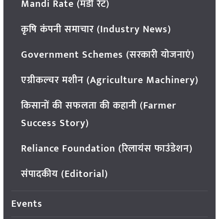
Mandi Rate (मंडी रेट)
कृषि कंपनी समाचार (Industry News)
Government Schemes (सरकारी योजनाएं)
एग्रीकल्चर मशीन (Agriculture Machinery)
किसानों की सफलता की कहानी (Farmer
Success Story)
Reliance Foundation (रिलायंस फाउंडेशन)
संपादकीय (Editorial)
Events