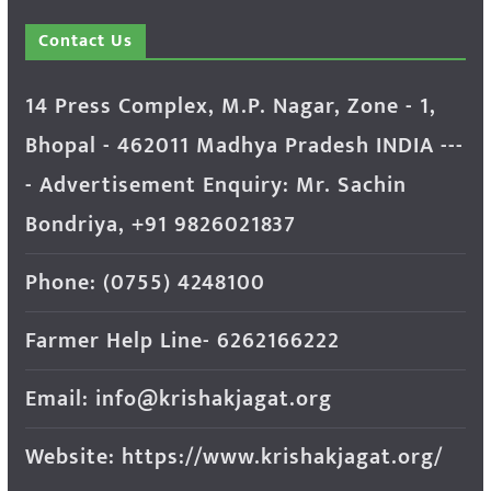
Contact Us
14 Press Complex, M.P. Nagar, Zone - 1,
Bhopal - 462011 Madhya Pradesh INDIA ---
- Advertisement Enquiry: Mr. Sachin
Bondriya, +91 9826021837
Phone: (0755) 4248100
Farmer Help Line- 6262166222
Email: info@krishakjagat.org
Website: https://www.krishakjagat.org/