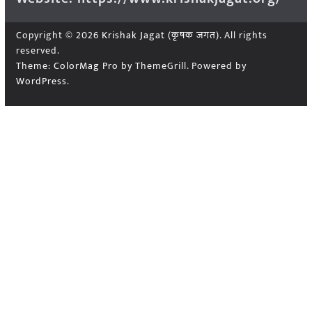
Copyright © 2026
Krishak Jagat (कृषक जगत)
. All rights
reserved.
Theme:
ColorMag Pro
by ThemeGrill. Powered by
WordPress
.