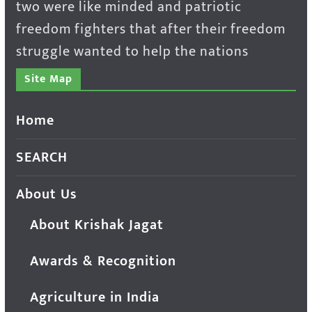
two were like minded and patriotic
freedom fighters that after their freedom
struggle wanted to help the nations
Site Map
Home
SEARCH
About Us
About Krishak Jagat
Awards & Recognition
Agriculture in India