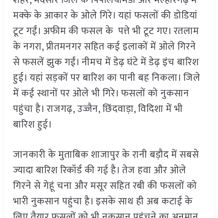
शहर, मंदसौर जिले के पिपलियामंडी और मल्हारगढ़ में
मक्के के आकार के ओले गिरे। यहां फसलों की डोडियां
टूट गईं। अफीम की फसल के पत्ते भी टूट गए। रतलाम
के नगरा, प्रीतमनगर सहित कई इलाकों में ओले गिरने
से फसलें झुक गईं। नीमच में डेढ़ घंटे में डेढ़ इंच बारिश
हुई। यहां सड़कों पर बारिश का पानी बह निकला। जिले
में कई स्थानों पर ओले भी गिरे। फसलों को नुकसान
पहुंचा है। राजगढ़, उज्जैन, छिंदवाड़ा, विदिशा में भी
बारिश हुई।
जानकारी के मुताबिक शाजापुर के रानी बड़ौद में सबसे
ज्यादा बारिश रिकॉर्ड की गई है। तेज हवा और ओले
गिरने से गेहूं चना और मसूर सहित रबी की फसलों को
भारी नुकसान पहुंचा है। इसके साथ ही अब कटाई के
लिए तैयार फसलों को भी नुकसान पहुंचने का अनुमान