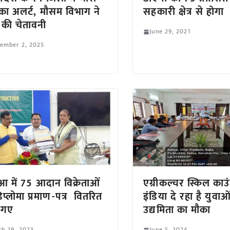
ा का अलर्ट, मौसम विभाग ने
सहकारी क्षेत्र से होगा
 की चेतावनी
June 29, 2021
tember 2, 2025
आ में 75 आदान विक्रेताओं
एग्रीकल्चर स्किल क
िप्लोमा प्रमाण-पत्र वितरित
इंडिया दे रहा है युवाओ
 गए
उद्यमिता का मौका
ch 29, 2023
June 5, 2024