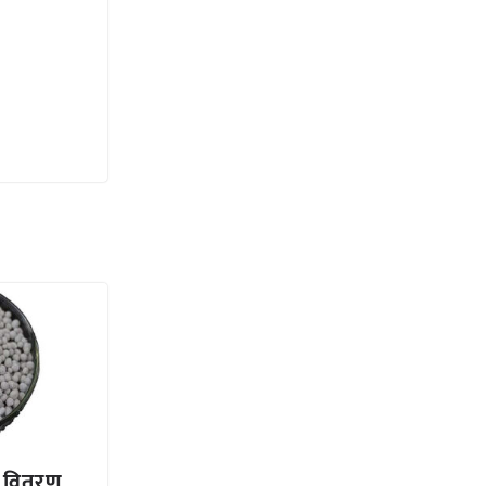
त वितरण