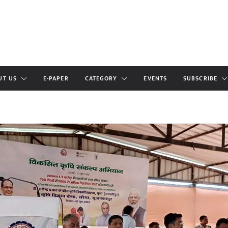
UT US
E-PAPER
CATEGORY
EVENTS
SUBSCRIBE