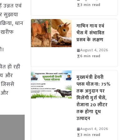
ं उन्नत एवं
3 min read
र सुझाया
क्रिया, धान
गाभिन गाय एवं
ा खरीफ
भैंस में संभावित
प्रसव के लक्षण
की।
August 4, 2026
6 min read
वित हो रही
गाय और
मुख्यमंत्री डेयरी
, जिससे
प्लस योजना: 75%
तक अनुदान पर
ए और
मिलेंगी मुर्रा भैंसें,
रोजाना 20 लीटर
तक होगा दूध
उत्पादन
August 4, 2026
3 min read