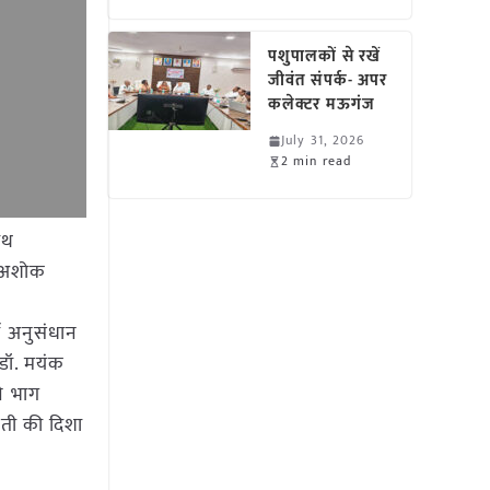
पशुपालकों से रखें
जीवंत संपर्क- अपर
कलेक्टर मऊगंज
July 31, 2026
2 min read
ाथ
री अशोक
वी अनुसंधान
 डॉ. मयंक
ने भाग
ेती की दिशा