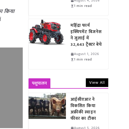
August 4, 2026
1 min read
का किया
ं
महिंद्रा फार्म
इक्विपमेंट बिजनेस
ने जुलाई में
32,643 ट्रैक्टर बेचे
August 1, 2026
1 min read
View All
पशुपालन
आईसीएआर ने
विकसित किया
अफ्रीकी स्वाइन
फीवर का टीका
August 5, 2026