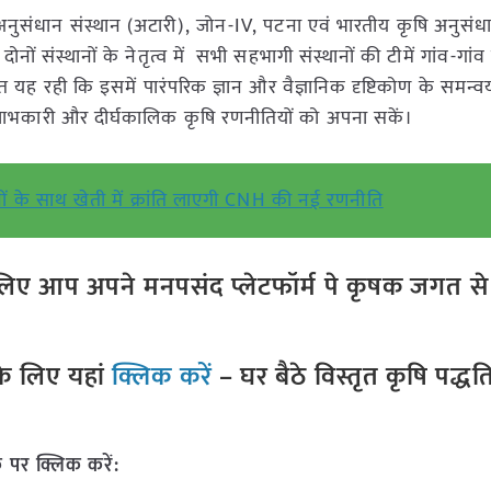
 अनुसंधान संस्थान (अटारी), जोन-IV, पटना एवं भारतीय कृषि अनुसं
दोनों संस्थानों के नेतृत्व में सभी सहभागी संस्थानों की टीमें गांव-गा
 यह रही कि इसमें पारंपरिक ज्ञान और वैज्ञानिक दृष्टिकोण के समन्
ाभकारी और दीर्घकालिक कृषि रणनीतियों को अपना सकें।
नों के साथ खेती में क्रांति लाएगी CNH की नई रणनीति
ए आप अपने मनपसंद प्लेटफॉर्म पे कृषक जगत से ज
े लिए यहां
क्लिक करें
– घर बैठे विस्तृत कृषि पद्ध
 पर क्लिक करें: