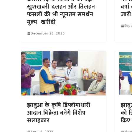
खुशखबरी दलहन और तिलहन
वर्ष
फसलों की भी न्यूनतम समर्थन
जारी
मूल्य खरीदी
Sep
December 23, 2025
झाबुआ के कृषि डिप्लोमाधारी
झाबु
आदान विक्रेता बनेंगे विशेष
को ड
सलाहकार
किए
April 4, 2023
Mar