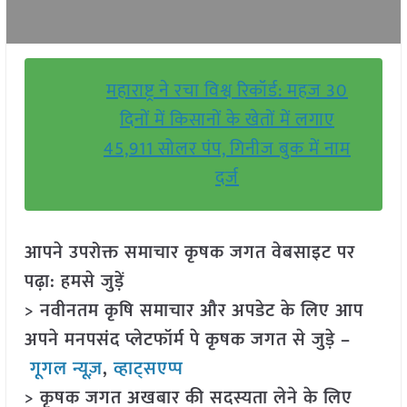
महाराष्ट्र ने रचा विश्व रिकॉर्ड: महज 30
दिनों में किसानों के खेतों में लगाए
45,911 सोलर पंप, गिनीज बुक में नाम
दर्ज
आपने उपरोक्त समाचार कृषक जगत वेबसाइट पर
पढ़ा: हमसे जुड़ें
> नवीनतम कृषि समाचार और अपडेट के लिए आप
अपने मनपसंद प्लेटफॉर्म पे कृषक जगत से जुड़े –
गूगल न्यूज़
,
व्हाट्सएप्प
> कृषक जगत अखबार की सदस्यता लेने के लिए