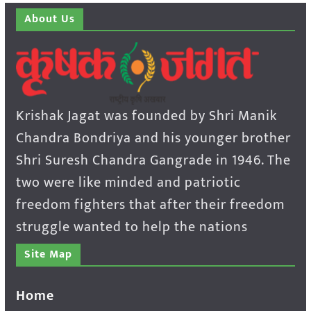
About Us
Krishak Jagat was founded by Shri Manik
Chandra Bondriya and his younger brother
Shri Suresh Chandra Gangrade in 1946. The
two were like minded and patriotic
freedom fighters that after their freedom
struggle wanted to help the nations
Site Map
Home