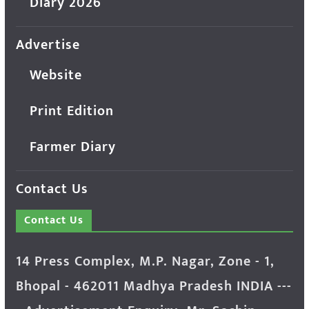
Diary 2026
Advertise
Website
Print Edition
Farmer Diary
Contact Us
Contact Us
14 Press Complex, M.P. Nagar, Zone - 1,
Bhopal - 462011 Madhya Pradesh INDIA ---