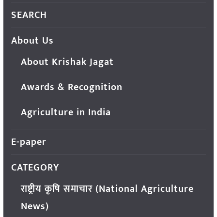
SEARCH
About Us
About Krishak Jagat
Awards & Recognition
Agriculture in India
E-paper
CATEGORY
राष्ट्रीय कृषि समाचार (National Agriculture
News)