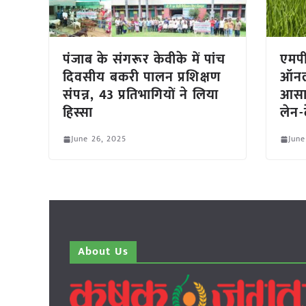
पंजाब के संगरूर केवीके में पांच
एमपी 
दिवसीय बकरी पालन प्रशिक्षण
ऑनल
संपन्न, 43 प्रतिभागियों ने लिया
आसान
हिस्सा
लेन-
June 26, 2025
June
About Us