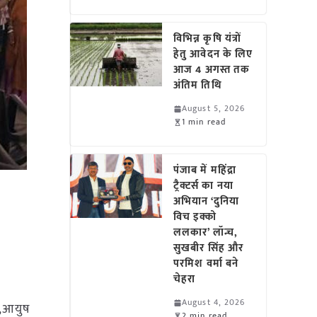
विभिन्न कृषि यंत्रों
हेतु आवेदन के लिए
आज 4 अगस्त तक
अंतिम तिथि
August 5, 2026
1 min read
पंजाब में महिंद्रा
ट्रैक्टर्स का नया
अभियान ‘दुनिया
विच इक्को
ललकार’ लॉन्च,
सुखबीर सिंह और
परमिश वर्मा बने
चेहरा
August 4, 2026
ल,आयुष
2 min read