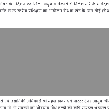
नोबर के निर्देशन एवं जिला आयुष अधिकारी डॉ निलेश मोरे के मार्गदर्
गत खण्ड स्तरीय प्रशिक्षण का आयोजन सेंधवा खंड के ग्राम गोई (सेंध
री एवं उद्यानिकी अधिकारी श्री महेश डावर एवं मास्टर ट्रेनर आयुष च
सानों एफ पी ओ सदस्यों को औषधीय पौधे हल्दी की कृषि संग्रहण भंडारण 