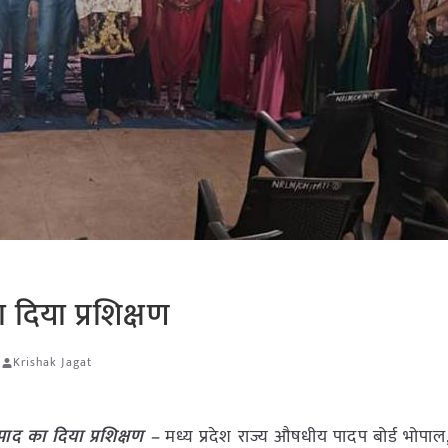
ा दिया प्रशिक्षण
र
Krishak Jagat
्पाद का दिया प्रशिक्षण –
मध्य प्रदेश राज्य औषधीय पादप बोर्ड भोपा