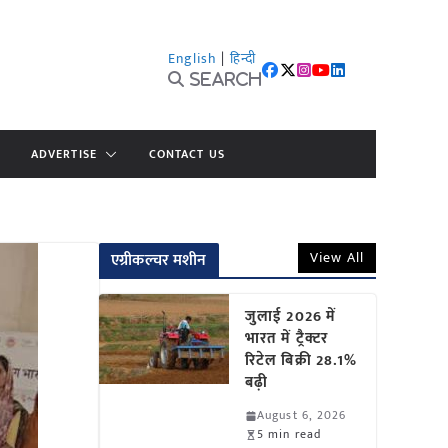
English
|
हिन्दी
Search
ADVERTISE
CONTACT US
View All
एग्रीकल्चर मशीन
जुलाई 2026 में
भारत में ट्रैक्टर
रिटेल बिक्री 28.1%
बढ़ी
August 6, 2026
5 min read