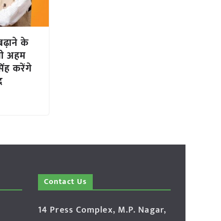
ढ़ाने के
गी अहम
ंह करेंगे
द
Contact Us
14 Press Complex, M.P. Nagar,