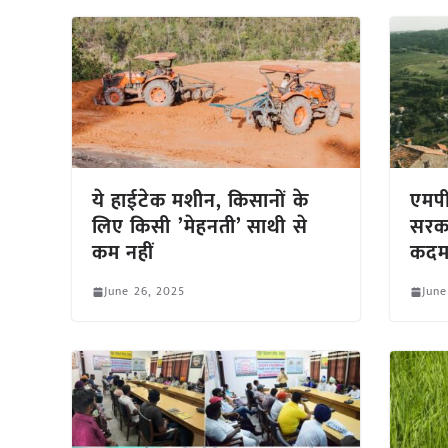
ये हाईटेक मशीन, किसानों के
एमपी
लिए किसी ’मेहनती’ साथी से
सरका
कम नहीं
कद
June 26, 2025
June