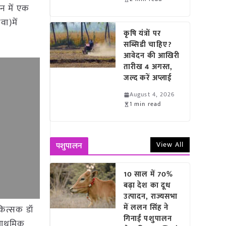
शन में एक
वा)में
कृषि यंत्रों पर
सब्सिडी चाहिए?
आवेदन की आखिरी
तारीख 4 अगस्त,
जल्द करें अप्लाई
August 4, 2026
1 min read
View All
पशुपालन
10 साल में 70%
बढ़ा देश का दूध
उत्पादन, राज्यसभा
में ललन सिंह ने
िकित्सक डॉ
गिनाईं पशुपालन
प्राथमिक