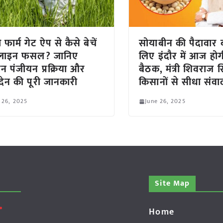
फार्म गेट ऐप से कैसे बेचें
सोयाबीन की पैदावार ब
ाइन फसल? जानिए
लिए इंदौर में आज हो
 पंजीयन प्रक्रिया और
बैठक, मंत्री शिवराज सि
देन की पूरी जानकारी
किसानों से सीधा संवा
 26, 2025
June 26, 2025
Site Map
Home