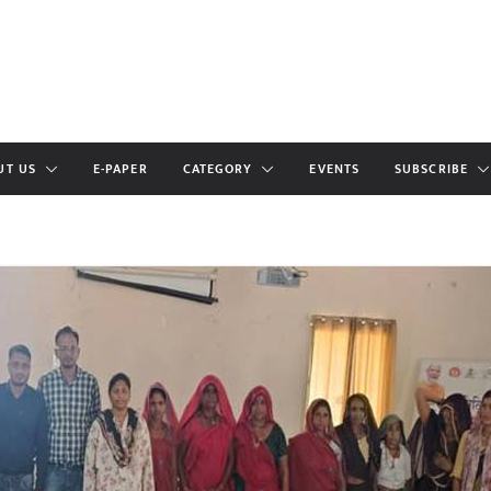
UT US
E-PAPER
CATEGORY
EVENTS
SUBSCRIBE