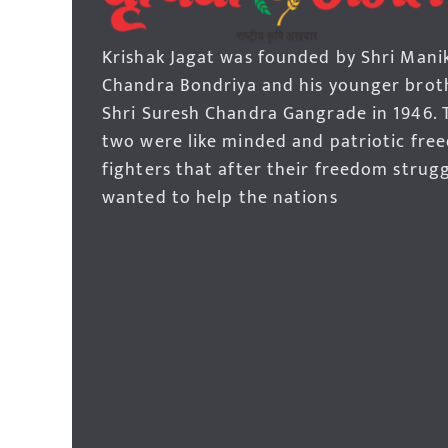
Krishak Jagat was founded by Shri Mani
Chandra Bondriya and his younger brot
Shri Suresh Chandra Gangrade in 1946. 
two were like minded and patriotic fre
fighters that after their freedom strug
wanted to help the nations