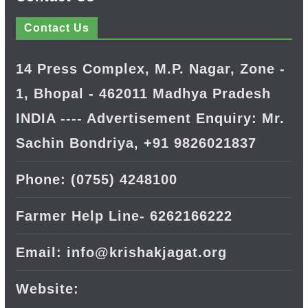
Contact Us
14 Press Complex, M.P. Nagar, Zone -
1, Bhopal - 462011 Madhya Pradesh
INDIA ---- Advertisement Enquiry: Mr.
Sachin Bondriya, +91 9826021837
Phone: (0755) 4248100
Farmer Help Line- 6262166222
Email: info@krishakjagat.org
Website: