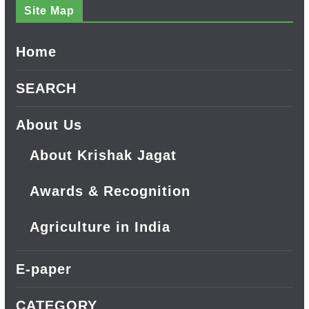
Site Map
Home
SEARCH
About Us
About Krishak Jagat
Awards & Recognition
Agriculture in India
E-paper
CATEGORY