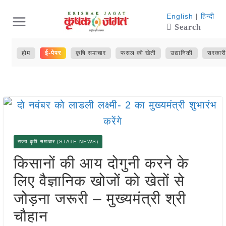
Skip
English
|
हिन्दी
Search
to
content
होम
ई-पेपर
कृषि समाचार
फसल की खेती
उद्यानिकी
सरकारी
राज्य कृषि समाचार (STATE NEWS)
किसानों की आय दोगुनी करने के
लिए वैज्ञानिक खोजों को खेतों से
जोड़ना जरूरी – मुख्यमंत्री श्री
चौहान