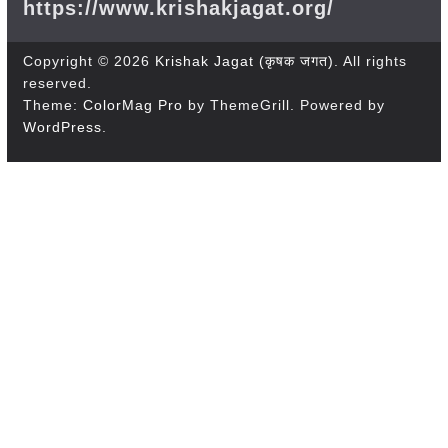
https://www.krishakjagat.org/
Copyright © 2026
Krishak Jagat (कृषक जगत)
. All rights
reserved.
Theme:
ColorMag Pro
by ThemeGrill. Powered by
WordPress
.