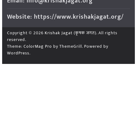
Email: info@krishakjagat.org
Website: https://www.krishakjagat.org/
Copyright © 2026
Krishak Jagat (कृषक जगत)
. All rights
reserved.
Theme:
ColorMag Pro
by ThemeGrill. Powered by
WordPress
.