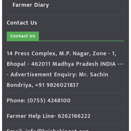
Farmer Diary
Contact Us
Contact Us
14 Press Complex, M.P. Nagar, Zone - 1,
Bhopal - 462011 Madhya Pradesh INDIA ---
- Advertisement Enquiry: Mr. Sachin
Bondriya, +91 9826021837
Phone: (0755) 4248100
Farmer Help Line- 6262166222