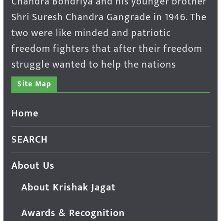
Chandra Bondriya and his younger brother
Shri Suresh Chandra Gangrade in 1946. The
two were like minded and patriotic
freedom fighters that after their freedom
struggle wanted to help the nations
Site Map
Home
SEARCH
About Us
About Krishak Jagat
Awards & Recognition