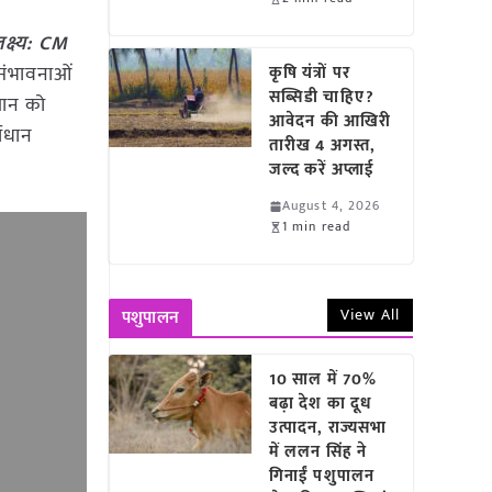
क्ष्य: CM
 संभावनाओं
कृषि यंत्रों पर
सब्सिडी चाहिए?
ियान को
आवेदन की आखिरी
भाधान
तारीख 4 अगस्त,
जल्द करें अप्लाई
August 4, 2026
1 min read
View All
पशुपालन
10 साल में 70%
बढ़ा देश का दूध
उत्पादन, राज्यसभा
में ललन सिंह ने
गिनाईं पशुपालन