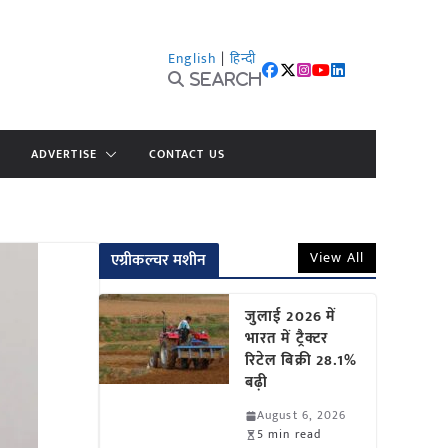
English
|
हिन्दी
Search
ADVERTISE
CONTACT US
View All
एग्रीकल्चर मशीन
जुलाई 2026 में
भारत में ट्रैक्टर
रिटेल बिक्री 28.1%
बढ़ी
August 6, 2026
5 min read