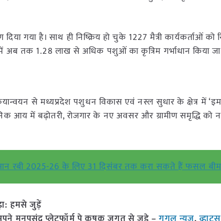
क्षण दिया गया है। साथ ही निष्क्रिय हो चुके 1227 मैत्री कार्यकर्ताओं को र
र्ष में अब तक 1.28 लाख से अधिक पशुओं का कृत्रिम गर्भाधान किया जा
यान्वयन से मध्यप्रदेश पशुधन विकास एवं नस्ल सुधार के क्षेत्र में ‘इमर्
ैनिक आय में बढ़ोतरी, रोजगार के नए अवसर और ग्रामीण समृद्धि को 
किसान रबी 2025-26 के लिए 31 दिसंबर तक करा सकते हैं फसल बीम
हमसे जुड़ें
 मनपसंद प्लेटफॉर्म पे कृषक जगत से जुड़े –
गूगल न्यूज़
,
व्हाट्