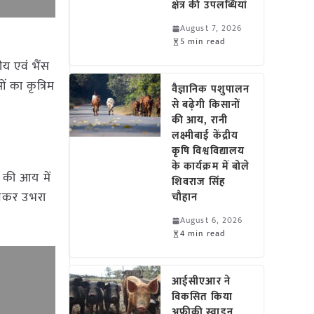
क्षेत्र की उपलब्धियां
August 7, 2026
5 min read
ीय एवं भैंस
ं का कृत्रिम
वैज्ञानिक पशुपालन
से बढ़ेगी किसानों
की आय, रानी
लक्ष्मीबाई केंद्रीय
कृषि विश्वविद्यालय
के कार्यक्रम में बोले
ं की आय में
शिवराज सिंह
 बनकर उभरा
चौहान
August 6, 2026
4 min read
आईसीएआर ने
विकसित किया
अफ्रीकी स्वाइन