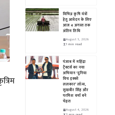
विभिन्न कृषि यंत्रों
हेतु आवेदन के लिए
आज 4 अगस्त तक
अंतिम तिथि
August 5, 2026
1 min read
पंजाब में महिंद्रा
ट्रैक्टर्स का नया
अभियान ‘दुनिया
त्रिम
विच इक्को
ललकार’ लॉन्च,
सुखबीर सिंह और
परमिश वर्मा बने
चेहरा
August 4, 2026
2 min read