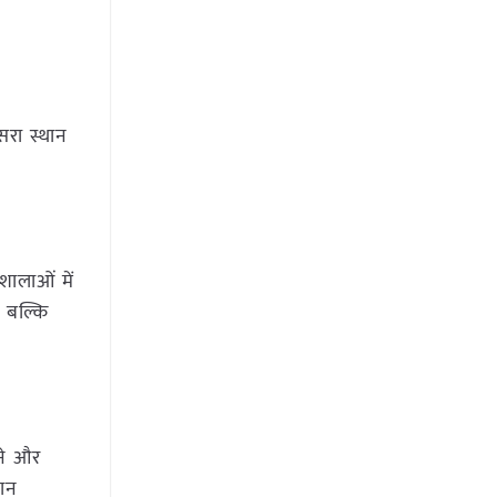
ूसरा स्थान
शालाओं में
, बल्कि
ाने और
धान