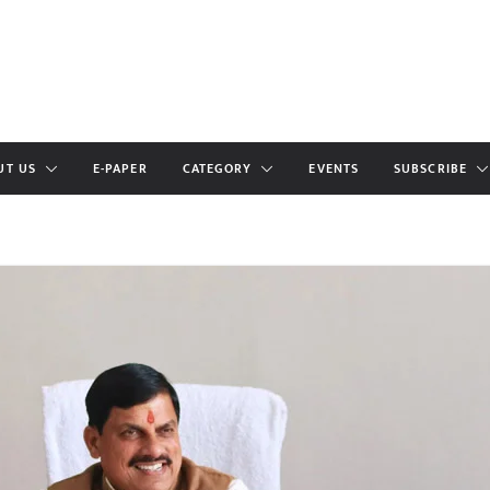
UT US
E-PAPER
CATEGORY
EVENTS
SUBSCRIBE