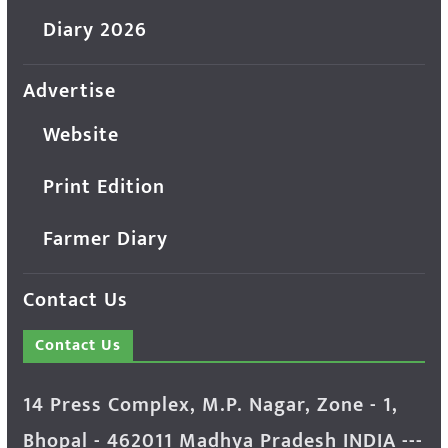
Diary 2026
Advertise
Website
Print Edition
Farmer Diary
Contact Us
Contact Us
14 Press Complex, M.P. Nagar, Zone - 1,
Bhopal - 462011 Madhya Pradesh INDIA ---