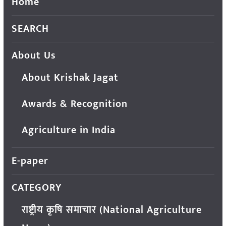
Home
SEARCH
About Us
About Krishak Jagat
Awards & Recognition
Agriculture in India
E-paper
CATEGORY
राष्ट्रीय कृषि समाचार (National Agriculture