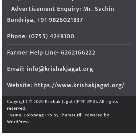
- Advertisement Enquiry: Mr. Sachin
Bondriya, +91 9826021837
Phone: (0755) 4248100
Farmer Help Line- 6262166222
Email: info@krishakjagat.org
Website: https://www.krishakjagat.org/
Copyright © 2026
Krishak Jagat (कृषक जगत)
. All rights
reserved.
Theme:
ColorMag Pro
by ThemeGrill. Powered by
WordPress
.