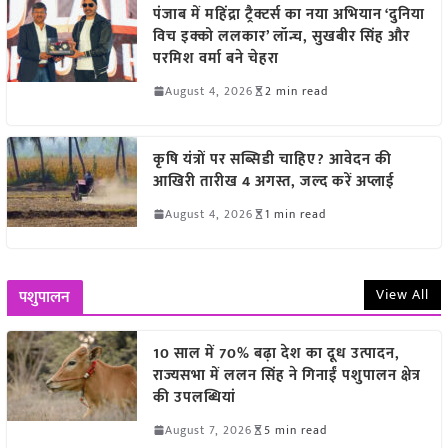
पंजाब में महिंद्रा ट्रैक्टर्स का नया अभियान ‘दुनिया
विच इक्को ललकार’ लॉन्च, सुखबीर सिंह और
परमिश वर्मा बने चेहरा
August 4, 2026
2 min read
कृषि यंत्रों पर सब्सिडी चाहिए? आवेदन की
आखिरी तारीख 4 अगस्त, जल्द करें अप्लाई
August 4, 2026
1 min read
View All
पशुपालन
10 साल में 70% बढ़ा देश का दूध उत्पादन,
राज्यसभा में ललन सिंह ने गिनाईं पशुपालन क्षेत्र
की उपलब्धियां
August 7, 2026
5 min read