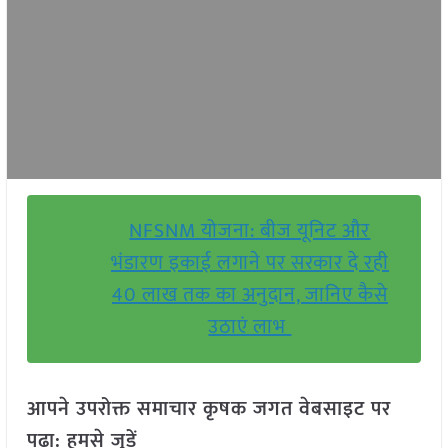
NFSNM योजना: बीज यूनिट और
भंडारण इकाई लगाने पर सरकार दे रही
40 लाख तक का अनुदान, जानिए कैसे
उठाएं लाभ
आपने उपरोक्त समाचार कृषक जगत वेबसाइट पर
पढ़ा: हमसे जुड़ें