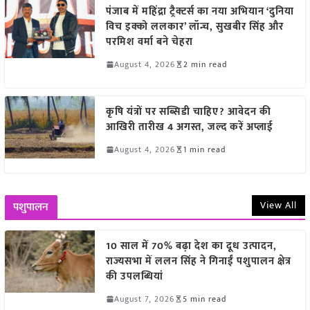
पंजाब में महिंद्रा ट्रैक्टर्स का नया अभियान ‘दुनिया
विच इक्को ललकार’ लॉन्च, सुखबीर सिंह और
परमिश वर्मा बने चेहरा
August 4, 2026
2 min read
कृषि यंत्रों पर सब्सिडी चाहिए? आवेदन की
आखिरी तारीख 4 अगस्त, जल्द करें अप्लाई
August 4, 2026
1 min read
View All
पशुपालन
10 साल में 70% बढ़ा देश का दूध उत्पादन,
राज्यसभा में ललन सिंह ने गिनाईं पशुपालन क्षेत्र
की उपलब्धियां
August 7, 2026
5 min read