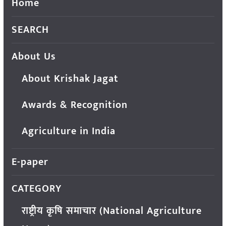
Home
SEARCH
About Us
About Krishak Jagat
Awards & Recognition
Agriculture in India
E-paper
CATEGORY
राष्ट्रीय कृषि समाचार (National Agriculture