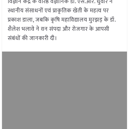
विज्ञान केंद्र के वरिष्ठ वैज्ञानिक डॉ. एस.आर. धुवारे ने
स्थानीय संसाधनों एवं प्राकृतिक खेती के महत्व पर
प्रकाश डाला, जबकि कृषि महाविद्यालय मुरझड़ के डॉ.
शैलेश भलावे ने वन संपदा और रोजगार के आपसी
संबंधों की जानकारी दी।