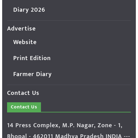
Diary 2026
Advertise
Website
Print Edition
Farmer Diary
Contact Us
Contact Us
14 Press Complex, M.P. Nagar, Zone - 1,
Bhopal - 462011 Madhya Pradesh INDIA ---