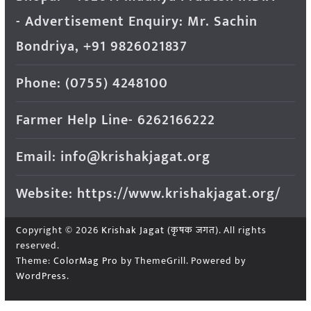
- Advertisement Enquiry: Mr. Sachin
Bondriya, +91 9826021837
Phone: (0755) 4248100
Farmer Help Line- 6262166222
Email: info@krishakjagat.org
Website: https://www.krishakjagat.org/
Copyright © 2026
Krishak Jagat (कृषक जगत)
. All rights
reserved.
Theme:
ColorMag Pro
by ThemeGrill. Powered by
WordPress
.