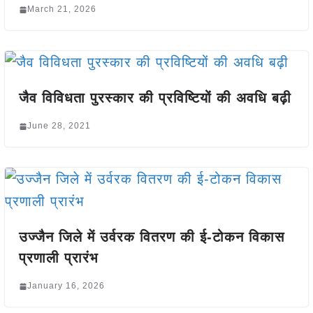
March 21, 2026
जैव विविधता पुरस्कार की प्रविष्टियों की अवधि बढ़ी
June 28, 2021
उज्जैन जिले में उर्वरक वितरण की ई-टोकन विकास
प्रणाली प्रारंभ
January 16, 2026