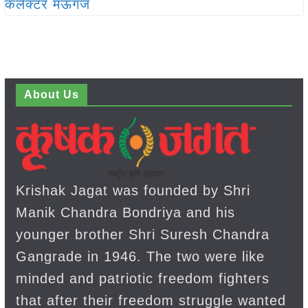
About Us
Krishak Jagat was founded by Shri
Manik Chandra Bondriya and his
younger brother Shri Suresh Chandra
Gangrade in 1946. The two were like
minded and patriotic freedom fighters
that after their freedom struggle wanted