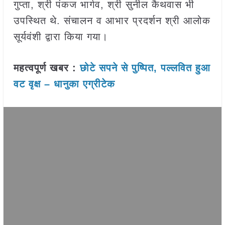
गुप्ता, श्री पंकज भार्गव, श्री सुनील कैथवास भी
उपस्थित थे. संचालन व आभार प्रदर्शन श्री आलोक
सूर्यवंशी द्वारा किया गया।
महत्वपूर्ण खबर :
छोटे सपने से पुष्पित, पल्लवित हुआ
वट वृक्ष – धानुका एग्रीटेक