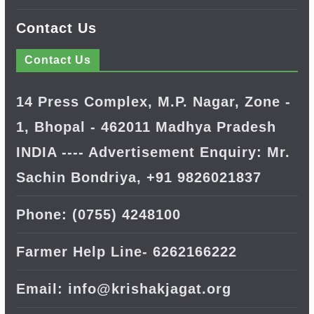
Contact Us
Contact Us
14 Press Complex, M.P. Nagar, Zone -
1, Bhopal - 462011 Madhya Pradesh
INDIA ---- Advertisement Enquiry: Mr.
Sachin Bondriya, +91 9826021837
Phone: (0755) 4248100
Farmer Help Line- 6262166222
Email: info@krishakjagat.org