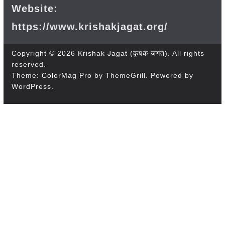
Website:
https://www.krishakjagat.org/
Copyright © 2026
Krishak Jagat (कृषक जगत)
. All rights
reserved.
Theme:
ColorMag Pro
by ThemeGrill. Powered by
WordPress
.