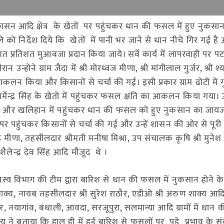
, चकासन आदि क्षेत्र के खेतों पर पहुंचकर धान की फसल में हुए नुकसा
ो निर्देश दिये कि खेतों में पानी भर जाने से धान नीचे गिर गई है
 प्रतिशत मुआवजा प्रदान किया जाये। सर्वे कार्य में लापरवाही पर पट
्होने ग्राम जैदा में श्री मोरध्वज मीणा, श्री मांगीलाल गुर्जर, श्री श्
कलन किया और किसानों से चर्चा की गई। इसी प्रकार ग्राम ढोटी में गुरू
धर्मेन्द्र सिंह के खेतो में पहुंचकर फसल क्षति का आकलन किया गया। उन्
के खेत और खलिहान में पहुंचकर धान की फसल को हुए नुकसान का जाय
ों पर पहुंचकर किसानों से चर्चा की गई और उन्हें शासन की ओर से पूर
मीणा, तहसीलदार श्रीमती मनीषा मिश्रा, उप संचालक कृषि श्री मुनेश 
ैलेन्द्र देव सिंह आदि मौजूद थे ।
जस्व विभाग की टीम द्वारा बारिश से धान की फसल में नुकसान होने के 
क्य, नायब तहसीलदार श्री सुरेश राठौर, एडीओ श्री अरुण शाक्य आद
ुर, नयागांव, बंधाली, आवदा, सरजूपुरा, सलमान्या आदि ग्रामों में धान
ने बताया कि हाल ही में हुई बारिश से फसलों पर पड़े प्रभाव के संब