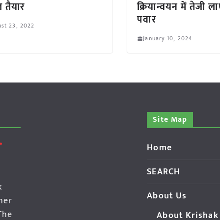
ल तैयार
क्रियान्वयन में तेजी लाए
पवार
st 23, 2022
January 10, 2024
Site Map
Home
SEARCH
k
About Us
her
The
About Krishak