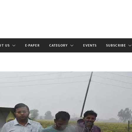
UT US
E-PAPER
CATEGORY
EVENTS
SUBSCRIBE