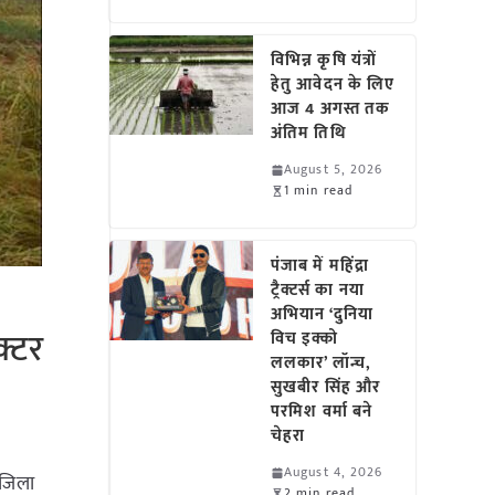
विभिन्न कृषि यंत्रों
हेतु आवेदन के लिए
आज 4 अगस्त तक
अंतिम तिथि
August 5, 2026
1 min read
पंजाब में महिंद्रा
ट्रैक्टर्स का नया
अभियान ‘दुनिया
क्टर
विच इक्को
ललकार’ लॉन्च,
सुखबीर सिंह और
परमिश वर्मा बने
चेहरा
August 4, 2026
 जिला
2 min read