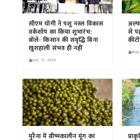
सीएम योगी ने पशु नस्ल विकास
अल्
वर्कशॉप का किया शुभारंभ:
से पह
बोले- किसान की समृद्धि बिना
कीटों
खुशहाली संभव ही नहीं
May
July 15, 2025
मुरैना में ग्रीष्मकालीन मूंग का
प्रा