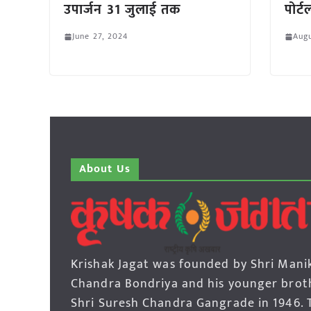
उपार्जन 31 जुलाई तक
पोर्ट
June 27, 2024
Augu
About Us
Krishak Jagat was founded by Shri Mani
Chandra Bondriya and his younger brot
Shri Suresh Chandra Gangrade in 1946. 