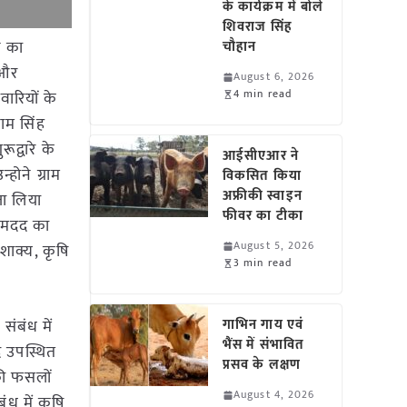
के कार्यक्रम में बोले
शिवराज सिंह
न का
चौहान
 और
August 6, 2026
4 min read
वारियों के
याम सिंह
द्वारे के
आईसीएआर ने
होने ग्राम
विकसित किया
अफ्रीकी स्वाइन
जा लिया
फीवर का टीका
ी मदद का
August 5, 2026
शाक्य, कृषि
3 min read
संबंध में
गाभिन गाय एवं
भैंस में संभावित
ि उपस्थित
प्रसव के लक्षण
 की फसलों
August 4, 2026
ंध में कृषि