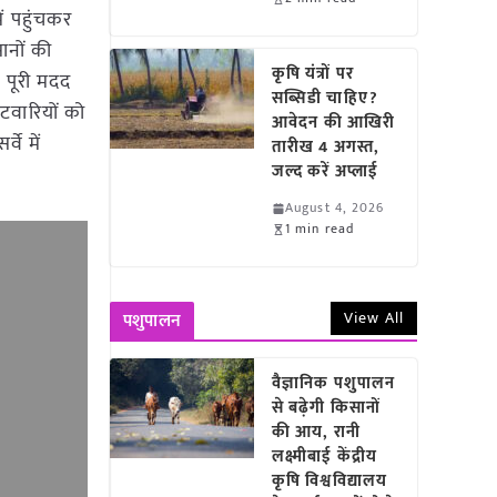
ें पहुंचकर
ानों की
कृषि यंत्रों पर
े पूरी मदद
सब्सिडी चाहिए?
टवारियों को
आवेदन की आखिरी
वे में
तारीख 4 अगस्त,
जल्द करें अप्लाई
August 4, 2026
1 min read
View All
पशुपालन
वैज्ञानिक पशुपालन
से बढ़ेगी किसानों
की आय, रानी
लक्ष्मीबाई केंद्रीय
कृषि विश्वविद्यालय