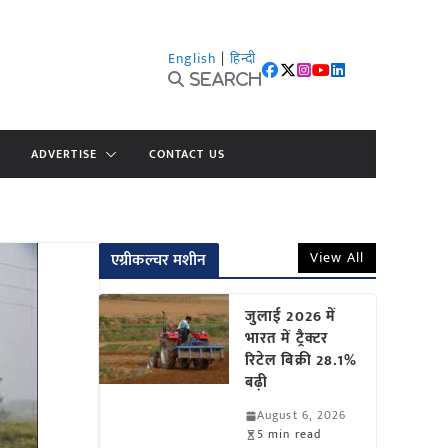
English
|
हिन्दी
Search
ADVERTISE
CONTACT US
View All
एग्रीकल्चर मशीन
जुलाई 2026 में
भारत में ट्रैक्टर
रिटेल बिक्री 28.1%
बढ़ी
August 6, 2026
5 min read