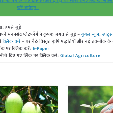
यरी फार्मिंग के लिए MP सरकार दे रही 42 लाख रुपए तक की सब्सिड
करें आवेदन
हमसे जुड़ें
 मनपसंद प्लेटफॉर्म पे कृषक जगत से जुड़े –
गूगल न्यूज़
,
व्हाट्
ां
क्लिक करें
– घर बैठे विस्तृत कृषि पद्धतियों और नई तकनीक के बारे
ंक पर क्लिक करें:
E-Paper
नीचे दिए गए लिंक पर क्लिक करें:
Global Agriculture