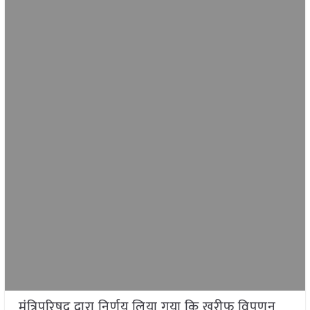
मंत्रिपरिषद द्वारा निर्णय लिया गया कि खरीफ विपणन