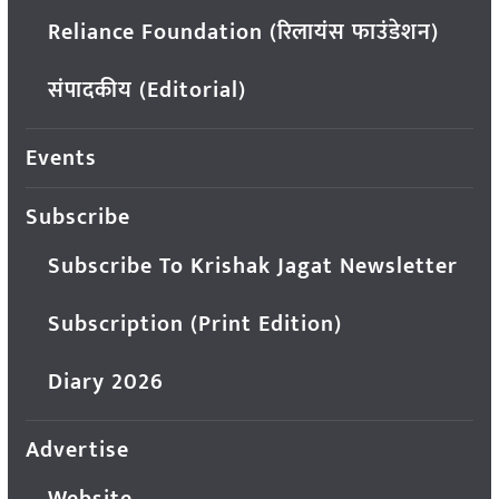
Reliance Foundation (रिलायंस फाउंडेशन)
संपादकीय (Editorial)
Events
Subscribe
Subscribe To Krishak Jagat Newsletter
Subscription (Print Edition)
Diary 2026
Advertise
Website