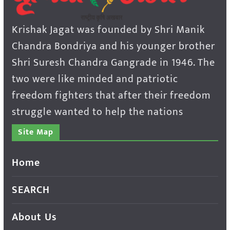
Krishak Jagat was founded by Shri Manik
Chandra Bondriya and his younger brother
Shri Suresh Chandra Gangrade in 1946. The
two were like minded and patriotic
freedom fighters that after their freedom
struggle wanted to help the nations
Site Map
Home
SEARCH
About Us