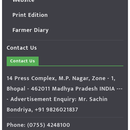
Print Edition
Farmer Diary
Contact Us
Contact Us
14 Press Complex, M.P. Nagar, Zone - 1,
Bhopal - 462011 Madhya Pradesh INDIA ---
- Advertisement Enquiry: Mr. Sachin
Bondriya, +91 9826021837
Phone: (0755) 4248100