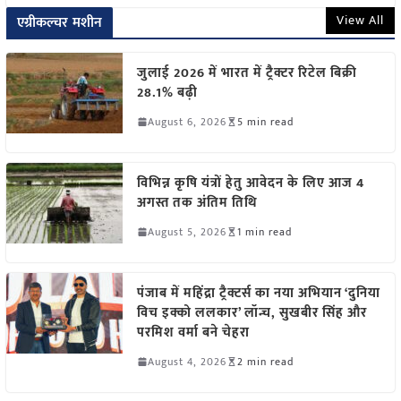
View All
एग्रीकल्चर मशीन
जुलाई 2026 में भारत में ट्रैक्टर रिटेल बिक्री
28.1% बढ़ी
August 6, 2026
5 min read
विभिन्न कृषि यंत्रों हेतु आवेदन के लिए आज 4
अगस्त तक अंतिम तिथि
August 5, 2026
1 min read
पंजाब में महिंद्रा ट्रैक्टर्स का नया अभियान ‘दुनिया
विच इक्को ललकार’ लॉन्च, सुखबीर सिंह और
परमिश वर्मा बने चेहरा
August 4, 2026
2 min read