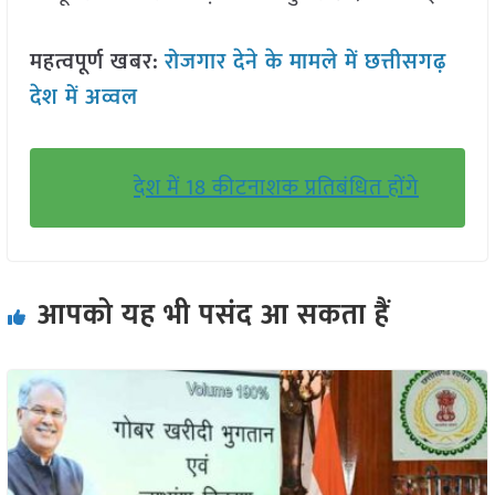
महत्वपूर्ण खबर:
रोजगार देने के मामले में छत्तीसगढ़
देश में अव्वल
देश में 18 कीटनाशक प्रतिबंधित होंगे
आपको यह भी पसंद आ सकता हैं