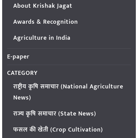
About Krishak Jagat
Awards & Recognition
Agriculture in India
E-paper
CATEGORY
राष्ट्रीय कृषि समाचार (National Agriculture
News)
राज्य कृषि समाचार (State News)
फसल की खेती (Crop Cultivation)