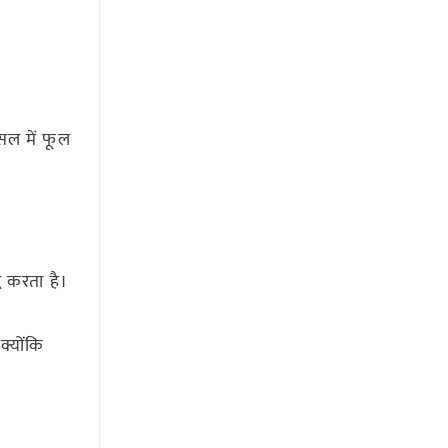
सल में फूल
ि करता है।
क्योंकि