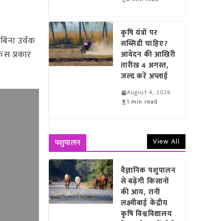
कृषि यंत्रों पर
बिना उर्वक
सब्सिडी चाहिए?
िस प्रकार
आवेदन की आखिरी
तारीख 4 अगस्त,
जल्द करें अप्लाई
August 4, 2026
1 min read
View All
पशुपालन
वैज्ञानिक पशुपालन
से बढ़ेगी किसानों
की आय, रानी
लक्ष्मीबाई केंद्रीय
कृषि विश्वविद्यालय