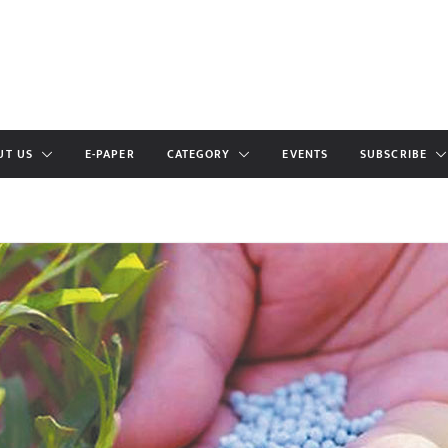
UT US
E-PAPER
CATEGORY
EVENTS
SUBSCRIBE