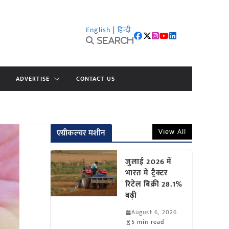
English
|
हिन्दी
Search
ADVERTISE
CONTACT US
View All
एग्रीकल्चर मशीन
जुलाई 2026 में
भारत में ट्रैक्टर
रिटेल बिक्री 28.1%
बढ़ी
August 6, 2026
5 min read