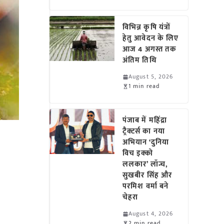
विभिन्न कृषि यंत्रों
हेतु आवेदन के लिए
आज 4 अगस्त तक
अंतिम तिथि
August 5, 2026
1 min read
पंजाब में महिंद्रा
ट्रैक्टर्स का नया
अभियान ‘दुनिया
विच इक्को
ललकार’ लॉन्च,
सुखबीर सिंह और
परमिश वर्मा बने
चेहरा
August 4, 2026
2 min read