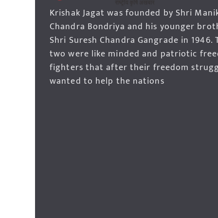
Krishak Jagat was founded by Shri Mani
Chandra Bondriya and his younger brot
Shri Suresh Chandra Gangrade in 1946. 
two were like minded and patriotic fre
fighters that after their freedom strug
wanted to help the nations