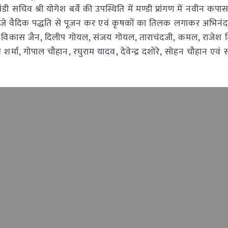
डी सचिव श्री योगेश बर्वे की उपस्थिति में मण्डी प्रांगण में नवीन क
0 बजे वैदिक पद्धति से पूजन कर एवं कृषकों का तिलक लगाकर अभिनं
विकास जैन, दिलीप गोयल, संजय गोयल, ताराचंदजी, कमल, राजेश म
ेश शर्मा, गोपाल चौहान, रघुराम यादव, देवेन्द्र दशोरे, सोहन चौहान एवं 