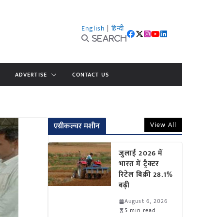
English
|
हिन्दी
Search
ADVERTISE
CONTACT US
View All
एग्रीकल्चर मशीन
जुलाई 2026 में
भारत में ट्रैक्टर
रिटेल बिक्री 28.1%
बढ़ी
August 6, 2026
5 min read