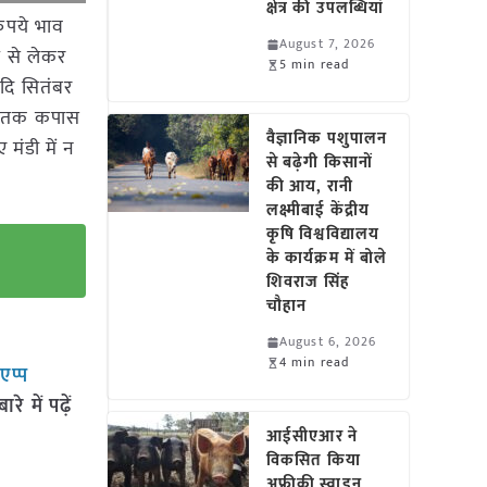
क्षेत्र की उपलब्धियां
रुपये भाव
August 7, 2026
े से लेकर
5 min read
दि सितंबर
ेश तक कपास
वैज्ञानिक पशुपालन
मंडी में न
से बढ़ेगी किसानों
की आय, रानी
लक्ष्मीबाई केंद्रीय
कृषि विश्वविद्यालय
के कार्यक्रम में बोले
शिवराज सिंह
चौहान
August 6, 2026
4 min read
सएप्प
 में पढ़ें
आईसीएआर ने
विकसित किया
अफ्रीकी स्वाइन