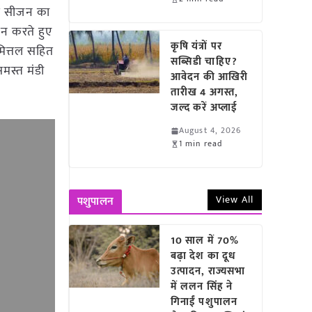
पास सीजन का
दन करते हुए
कृषि यंत्रों पर
ित्तल सहित
सब्सिडी चाहिए?
समस्त मंडी
आवेदन की आखिरी
तारीख 4 अगस्त,
जल्द करें अप्लाई
August 4, 2026
1 min read
View All
पशुपालन
10 साल में 70%
बढ़ा देश का दूध
उत्पादन, राज्यसभा
में ललन सिंह ने
गिनाईं पशुपालन