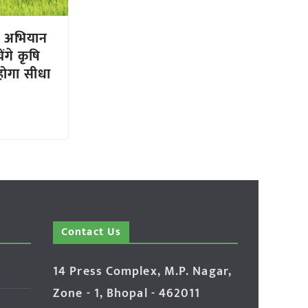
ओ अभियान
ेंगे कृषि
 होगा सीधा
Contact Us
14 Press Complex, M.P. Nagar,
Zone - 1, Bhopal - 462011