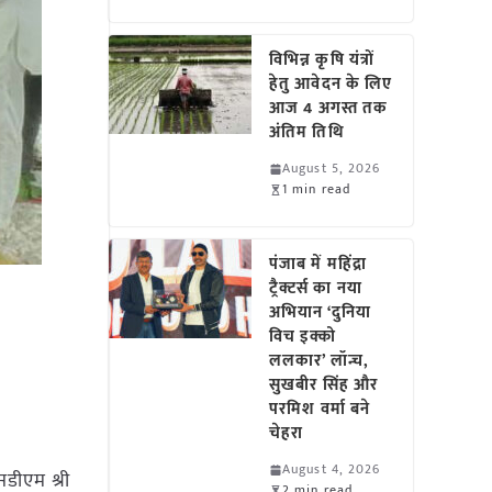
विभिन्न कृषि यंत्रों
हेतु आवेदन के लिए
आज 4 अगस्त तक
अंतिम तिथि
August 5, 2026
1 min read
पंजाब में महिंद्रा
ट्रैक्टर्स का नया
अभियान ‘दुनिया
विच इक्को
ललकार’ लॉन्च,
सुखबीर सिंह और
परमिश वर्मा बने
चेहरा
August 4, 2026
डीएम श्री
2 min read