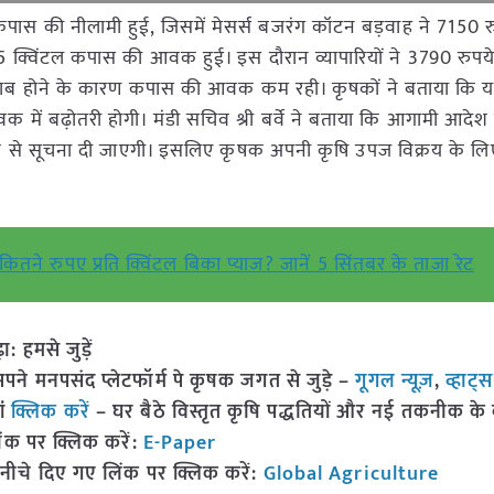
 कपास की नीलामी हुई, जिसमें मेसर्स बजरंग कॉटन बड़वाह ने 7150 
5 क्विंटल कपास की आवक हुई। इस दौरान व्यापारियों ने 3790 रुपय
खराब होने के कारण कपास की आवक कम रही। कृषकों ने बताया कि य
में बढ़ोतरी होगी। मंडी सचिव श्री बर्वे ने बताया कि आगामी आद
ृथक से सूचना दी जाएगी। इसलिए कृषक अपनी कृषि उपज विक्रय के लिए 
ज कितने रुपए प्रति क्विंटल बिका प्याज? जानें 5 सिंतबर के ताजा रेट
हमसे जुड़ें
 मनपसंद प्लेटफॉर्म पे कृषक जगत से जुड़े –
गूगल न्यूज़
,
व्हाट्
ां
क्लिक करें
– घर बैठे विस्तृत कृषि पद्धतियों और नई तकनीक के बारे
ंक पर क्लिक करें:
E-Paper
नीचे दिए गए लिंक पर क्लिक करें:
Global Agriculture