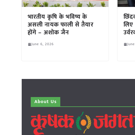
भारतीय कृषि के भविष्य के
छिंद
असली नायक फाली से तैयार
लिए 
होंगे – अशोक जैन
उर्वरक
June 6, 2026
June
About Us