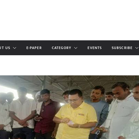
UT US
E-PAPER
CATEGORY
EVENTS
SUBSCRIBE