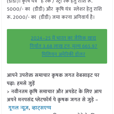
(डीडी)। कृषि यंत्र हे रेक / स्ट्रॉ रेक हेतु राशि रू.
5000/- का (डीडी) और कृषि यंत्र स्लेशर हेतु राशि
रू. 2000/- का (डीडी) जमा करना अनिवार्य है।
2024–25 में भारत का जैविक खाद्य
निर्यात 3.68 लाख टन, मूल्य 665.97
मिलियन अमेरिकी डॉलर
आपने उपरोक्त समाचार कृषक जगत वेबसाइट पर
पढ़ा: हमसे जुड़ें
> नवीनतम कृषि समाचार और अपडेट के लिए आप
अपने मनपसंद प्लेटफॉर्म पे कृषक जगत से जुड़े –
गूगल न्यूज़
,
व्हाट्सएप्प