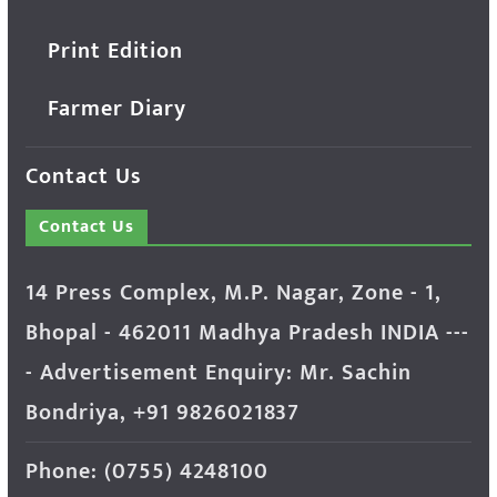
Print Edition
Farmer Diary
Contact Us
Contact Us
14 Press Complex, M.P. Nagar, Zone - 1,
Bhopal - 462011 Madhya Pradesh INDIA ---
- Advertisement Enquiry: Mr. Sachin
Bondriya, +91 9826021837
Phone: (0755) 4248100