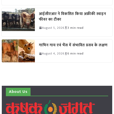
आईसीएआर ने विकसित किया अफ्रीकी स्वाइन
फीवर का टीका
August 5, 2026
3 min read
गाभिन गाय एवं भैंस में संभावित प्रसव के लक्षण
August 4, 2026
6 min read
About Us