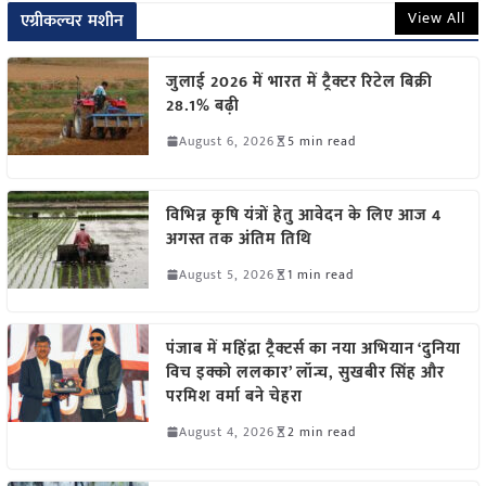
View All
एग्रीकल्चर मशीन
जुलाई 2026 में भारत में ट्रैक्टर रिटेल बिक्री
28.1% बढ़ी
August 6, 2026
5 min read
विभिन्न कृषि यंत्रों हेतु आवेदन के लिए आज 4
अगस्त तक अंतिम तिथि
August 5, 2026
1 min read
पंजाब में महिंद्रा ट्रैक्टर्स का नया अभियान ‘दुनिया
विच इक्को ललकार’ लॉन्च, सुखबीर सिंह और
परमिश वर्मा बने चेहरा
August 4, 2026
2 min read