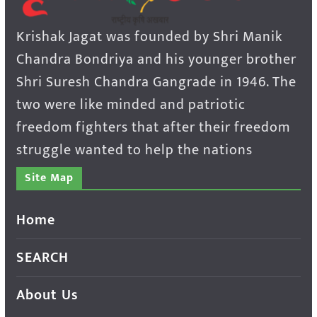
Krishak Jagat was founded by Shri Manik
Chandra Bondriya and his younger brother
Shri Suresh Chandra Gangrade in 1946. The
two were like minded and patriotic
freedom fighters that after their freedom
struggle wanted to help the nations
Site Map
Home
SEARCH
About Us