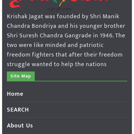
Krishak Jagat was founded by Shri Manik
Chandra Bondriya and his younger brother
Shri Suresh Chandra Gangrade in 1946. The
two were like minded and patriotic
freedom fighters that after their freedom
struggle wanted to help the nations
Site Map
Home
SEARCH
About Us