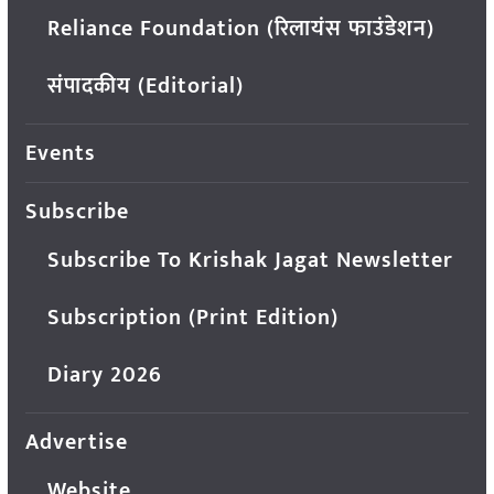
Reliance Foundation (रिलायंस फाउंडेशन)
संपादकीय (Editorial)
Events
Subscribe
Subscribe To Krishak Jagat Newsletter
Subscription (Print Edition)
Diary 2026
Advertise
Website