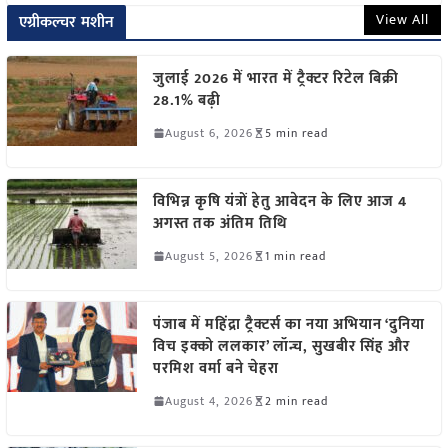
View All
एग्रीकल्चर मशीन
जुलाई 2026 में भारत में ट्रैक्टर रिटेल बिक्री
28.1% बढ़ी
August 6, 2026
5 min read
विभिन्न कृषि यंत्रों हेतु आवेदन के लिए आज 4
अगस्त तक अंतिम तिथि
August 5, 2026
1 min read
पंजाब में महिंद्रा ट्रैक्टर्स का नया अभियान ‘दुनिया
विच इक्को ललकार’ लॉन्च, सुखबीर सिंह और
परमिश वर्मा बने चेहरा
August 4, 2026
2 min read