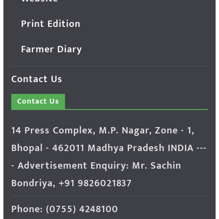
Print Edition
Farmer Diary
Contact Us
Contact Us
14 Press Complex, M.P. Nagar, Zone - 1,
Bhopal - 462011 Madhya Pradesh INDIA ---
- Advertisement Enquiry: Mr. Sachin
Bondriya, +91 9826021837
Phone: (0755) 4248100