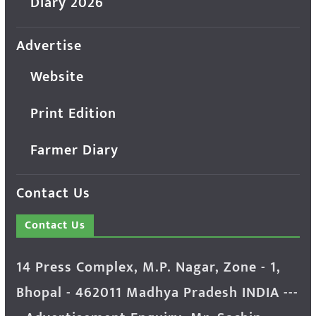
Diary 2026
Advertise
Website
Print Edition
Farmer Diary
Contact Us
Contact Us
14 Press Complex, M.P. Nagar, Zone - 1,
Bhopal - 462011 Madhya Pradesh INDIA ---