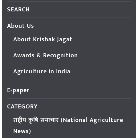
SEARCH
About Us
About Krishak Jagat
Awards & Recognition
Agriculture in India
E-paper
CATEGORY
राष्ट्रीय कृषि समाचार (National Agriculture
News)