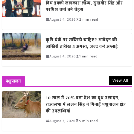
विच इक्को ललकार’ लॉन्च, सुखबीर सिंह और
परमिश वर्मा बने चेहरा
August 4, 2026
2 min read
कृषि यंत्रों पर सब्सिडी चाहिए? आवेदन की
आखिरी तारीख 4 अगस्त, जल्द करें अप्लाई
August 4, 2026
1 min read
View All
पशुपालन
10 साल में 70% बढ़ा देश का दूध उत्पादन,
राज्यसभा में ललन सिंह ने गिनाईं पशुपालन क्षेत्र
की उपलब्धियां
August 7, 2026
5 min read