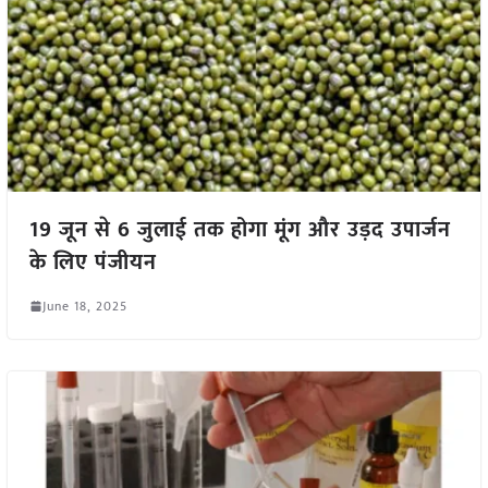
19 जून से 6 जुलाई तक होगा मूंग और उड़द उपार्जन
के लिए पंजीयन
June 18, 2025