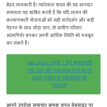
बेहद लाभकारी है। प्यारेलाल यादव की यह शानदार
सफलता यह साबित करती है कि यदि शासन की
कल्याणकारी योजनाओं को सही मार्गदर्शन और कड़ी
मेहनत के साथ जोड़ा जाए, तो ग्रामीण परिवार
आत्मनिर्भर बनकर अपनी आर्थिक स्थिति को मजबूत
कर सकते हैं।
IMD Alert: अगले 7 दिन झुलसाएगी
गर्मी, उत्तर और मध्य भारत में लू का रेड
अलर्ट; पूर्वोत्तर में भारी बारिश की
चेतावनी
आपने उपरोक्त समाचार कृषक जगत वेबसाइट पर