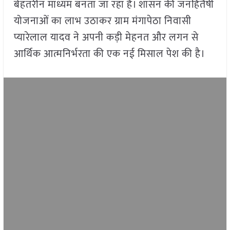
बेहतरीन माध्यम बनता जा रहा है। शासन की जनहितैषी
योजनाओं का लाभ उठाकर ग्राम मंगापेठा निवासी
प्यारेलाल यादव ने अपनी कड़ी मेहनत और लगन से
आर्थिक आत्मनिर्भरता की एक नई मिसाल पेश की है।