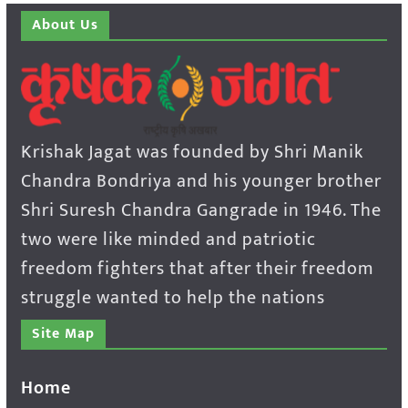
About Us
Krishak Jagat was founded by Shri Manik
Chandra Bondriya and his younger brother
Shri Suresh Chandra Gangrade in 1946. The
two were like minded and patriotic
freedom fighters that after their freedom
struggle wanted to help the nations
Site Map
Home