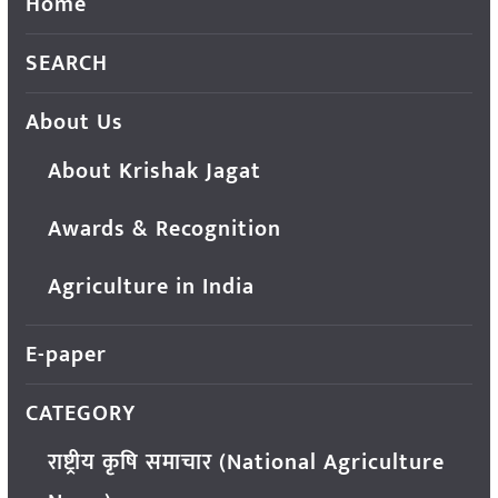
Home
SEARCH
About Us
About Krishak Jagat
Awards & Recognition
Agriculture in India
E-paper
CATEGORY
राष्ट्रीय कृषि समाचार (National Agriculture