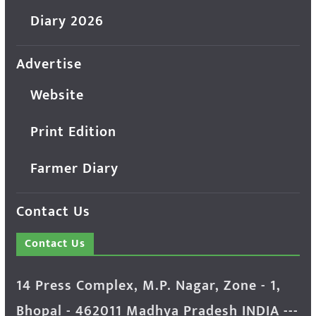
Diary 2026
Advertise
Website
Print Edition
Farmer Diary
Contact Us
Contact Us
14 Press Complex, M.P. Nagar, Zone - 1,
Bhopal - 462011 Madhya Pradesh INDIA ---