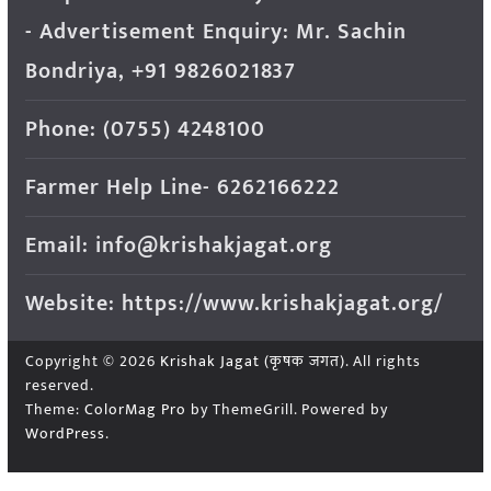
- Advertisement Enquiry: Mr. Sachin
Bondriya, +91 9826021837
Phone: (0755) 4248100
Farmer Help Line- 6262166222
Email: info@krishakjagat.org
Website: https://www.krishakjagat.org/
Copyright © 2026
Krishak Jagat (कृषक जगत)
. All rights
reserved.
Theme:
ColorMag Pro
by ThemeGrill. Powered by
WordPress
.