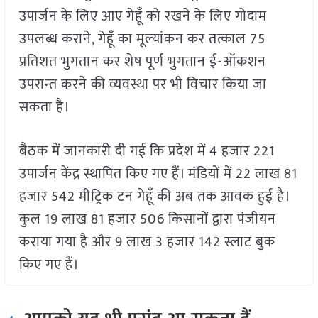
उपार्जन के लिए आए गेहूँ को रखने के लिए गोदाम
उपलब्ध कराने
,
गेहूँ का मूल्यांकन कर तत्काल
75
प्रतिशत भुगतान कर शेष पूर्ण भुगतान ई-ऑकशन
उपरान्त करने की व्यवस्था पर भी विचार किया जा
सकता है।
बैठक में जानकारी दी गई कि प्रदेश में
4
हजार
221
उपार्जन केंद्र स्थापित किए गए हैं। मंडियों में
22
लाख
81
हजार
542
मीट्रिक टन गेहूँ की अब तक आवक हुई है।
कुल
19
लाख
81
हजार
506
किसानों द्वारा पंजीयन
कराया गया है और
9
लाख
3
हजार
142
स्लाट बुक
किए गए हैं।