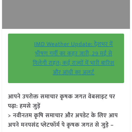
IMD Weather Update: देशभर में
भीषण गर्मी का कहर जारी, 29 मई से
मिलेगी राहत; कई राज्यों में भारी बारिश
और आंधी का अलर्ट
आपने उपरोक्त समाचार कृषक जगत वेबसाइट पर
पढ़ा: हमसे जुड़ें
> नवीनतम कृषि समाचार और अपडेट के लिए आप
अपने मनपसंद प्लेटफॉर्म पे कृषक जगत से जुड़े –