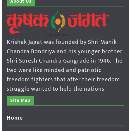
About Us
Krishak Jagat was founded by Shri Manik
Chandra Bondriya and his younger brother
Shri Suresh Chandra Gangrade in 1946. The
two were like minded and patriotic
freedom fighters that after their freedom
struggle wanted to help the nations
Site Map
Home