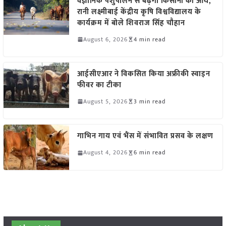
वैज्ञानिक पशुपालन से बढ़ेगी किसानों की आय,
रानी लक्ष्मीबाई केंद्रीय कृषि विश्वविद्यालय के
कार्यक्रम में बोले शिवराज सिंह चौहान
August 6, 2026
4 min read
आईसीएआर ने विकसित किया अफ्रीकी स्वाइन
फीवर का टीका
August 5, 2026
3 min read
गाभिन गाय एवं भैंस में संभावित प्रसव के लक्षण
August 4, 2026
6 min read