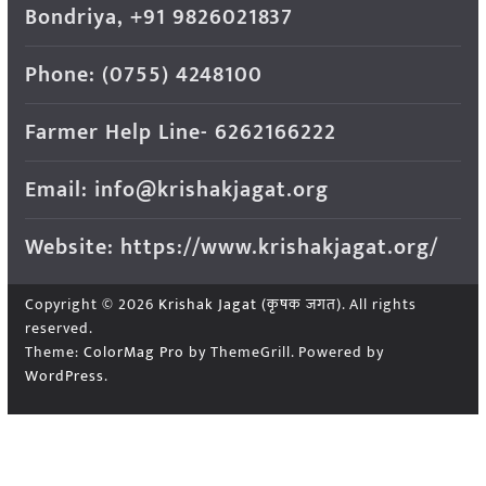
Bondriya, +91 9826021837
Phone: (0755) 4248100
Farmer Help Line- 6262166222
Email: info@krishakjagat.org
Website: https://www.krishakjagat.org/
Copyright © 2026
Krishak Jagat (कृषक जगत)
. All rights
reserved.
Theme:
ColorMag Pro
by ThemeGrill. Powered by
WordPress
.