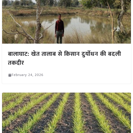
बालाघाट: खेत तालाब से किसान दुर्योधन की बदली
तकदीर
February 24, 2026