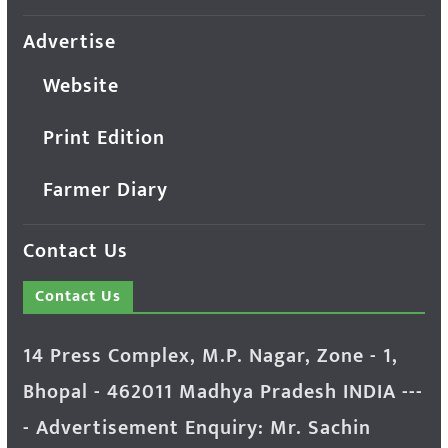
Advertise
Website
Print Edition
Farmer Diary
Contact Us
Contact Us
14 Press Complex, M.P. Nagar, Zone - 1,
Bhopal - 462011 Madhya Pradesh INDIA ---
- Advertisement Enquiry: Mr. Sachin