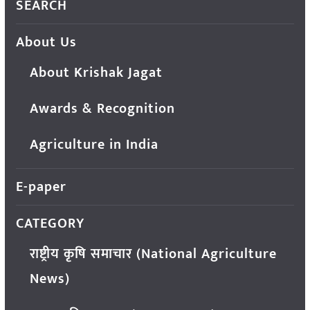
SEARCH
About Us
About Krishak Jagat
Awards & Recognition
Agriculture in India
E-paper
CATEGORY
राष्ट्रीय कृषि समाचार (National Agriculture
News)