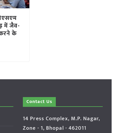
ीएसएम
 में जैव-
 करने के
Contact Us
14 Press Complex, M.P. Nagar,
Zone - 1, Bhopal - 462011