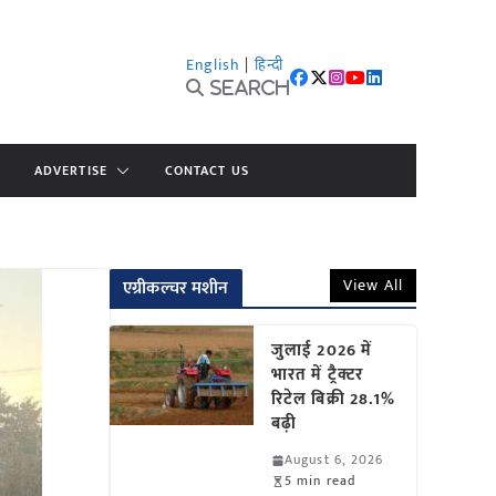
English
|
हिन्दी
Search
ADVERTISE
CONTACT US
View All
एग्रीकल्चर मशीन
जुलाई 2026 में
भारत में ट्रैक्टर
रिटेल बिक्री 28.1%
बढ़ी
August 6, 2026
5 min read