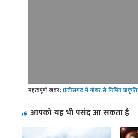
महत्वपूर्ण खबर:
छत्तीसगढ़ में गोबर से निर्मित प्रा
आपको यह भी पसंद आ सकता हैं