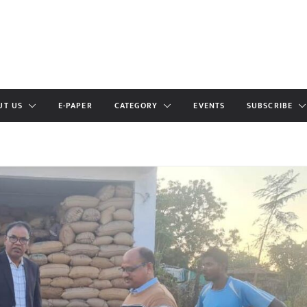
UT US
E-PAPER
CATEGORY
EVENTS
SUBSCRIBE