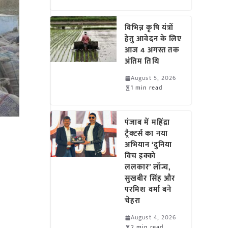
विभिन्न कृषि यंत्रों
हेतु आवेदन के लिए
आज 4 अगस्त तक
अंतिम तिथि
August 5, 2026
1 min read
पंजाब में महिंद्रा
ट्रैक्टर्स का नया
अभियान ‘दुनिया
विच इक्को
ललकार’ लॉन्च,
सुखबीर सिंह और
परमिश वर्मा बने
चेहरा
August 4, 2026
2 min read