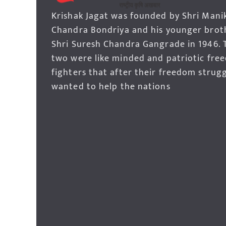
Krishak Jagat was founded by Shri Mani
Chandra Bondriya and his younger brot
Shri Suresh Chandra Gangrade in 1946. 
two were like minded and patriotic fre
fighters that after their freedom strug
wanted to help the nations