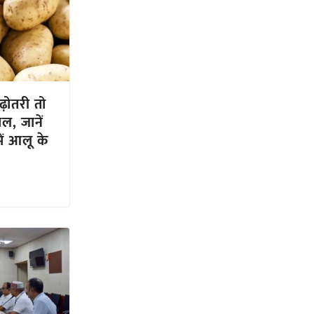
ढ़ोतरी तो
ाल, जानें
में आलू के