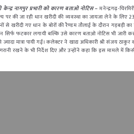
दी केन्द्र नागपुर प्रभारी को कारण बताओ नोटिस
–
मनेन्द्रगढ़-चिरमि
न मूल्य पर की जा रही धान खरीदी की व्यवस्था का जायजा लेने के लिए 2
िसानों से खरीदी गए धान के बोरों की रैण्डम तौलाई के दौरान गड़बड़ी क
 को न सिर्फ फटकार लगायी बल्कि उसे कारण बताओ नोटिस भी जारी करने
न से ज्यादा मात्रा पायी गई। कलेक्टर ने खाद्य अधिकारी श्री संजय ठाकुर
निगरानी रखने के भी निर्देश दिए और उन्होंने कहा कि इस मामले में क