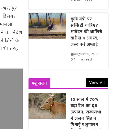
री-भरतपुर
3 दिसंबर
कृषि यंत्रों पर
ा मामला
सब्सिडी चाहिए?
 के निर्देश
आवेदन की आखिरी
तारीख 4 अगस्त,
 को जिले के
जल्द करें अप्लाई
िसी भी तरह
August 4, 2026
1 min read
View All
पशुपालन
10 साल में 70%
बढ़ा देश का दूध
उत्पादन, राज्यसभा
में ललन सिंह ने
गिनाईं पशुपालन