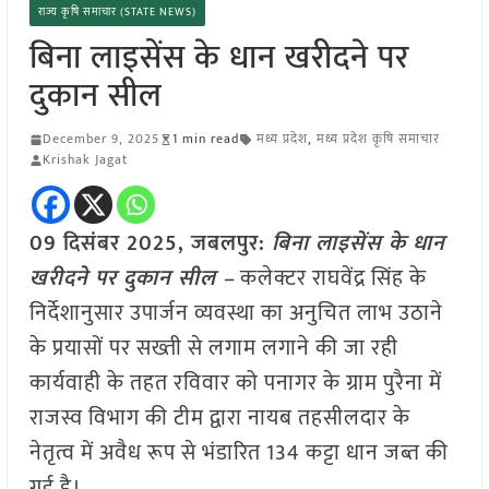
राज्य कृषि समाचार (STATE NEWS)
बिना लाइसेंस के धान खरीदने पर
दुकान सील
December 9, 2025
1 min read
मध्य प्रदेश
,
मध्य प्रदेश कृषि समाचार
Krishak Jagat
09 दिसंबर 2025,
जबलपुर
:
बिना लाइसेंस के धान
खरीदने पर दुकान सील –
कलेक्टर राघवेंद्र सिंह के
निर्देशानुसार उपार्जन व्यवस्था का अनुचित लाभ उठाने
के प्रयासों पर सख्ती से लगाम लगाने की जा रही
कार्यवाही के तहत रविवार को पनागर के ग्राम पुरैना में
राजस्व विभाग की टीम द्वारा नायब तहसीलदार के
नेतृत्व में अवैध रूप से भंडारित 134 कट्टा धान जब्त की
गई है।