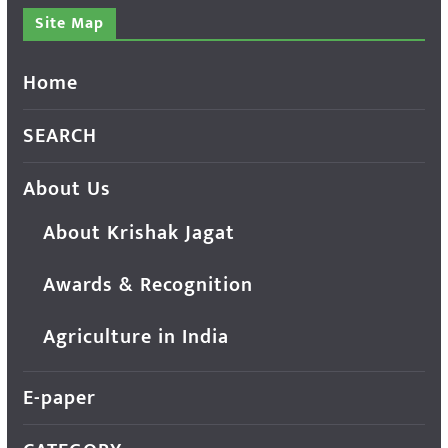
Site Map
Home
SEARCH
About Us
About Krishak Jagat
Awards & Recognition
Agriculture in India
E-paper