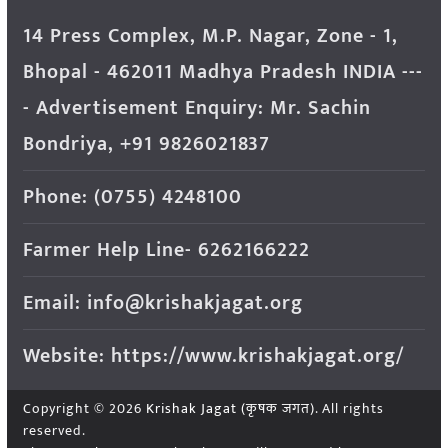
14 Press Complex, M.P. Nagar, Zone - 1,
Bhopal - 462011 Madhya Pradesh INDIA ---
- Advertisement Enquiry: Mr. Sachin
Bondriya, +91 9826021837
Phone: (0755) 4248100
Farmer Help Line- 6262166222
Email: info@krishakjagat.org
Website: https://www.krishakjagat.org/
Copyright © 2026
Krishak Jagat (कृषक जगत)
. All rights
reserved.