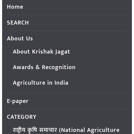
Home
SEARCH
About Us
About Krishak Jagat
Awards & Recognition
Agriculture in India
E-paper
CATEGORY
राष्ट्रीय कृषि समाचार (National Agriculture