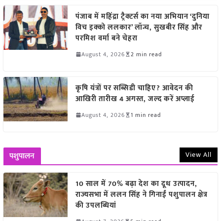
पंजाब में महिंद्रा ट्रैक्टर्स का नया अभियान ‘दुनिया
विच इक्को ललकार’ लॉन्च, सुखबीर सिंह और
परमिश वर्मा बने चेहरा
August 4, 2026
2 min read
कृषि यंत्रों पर सब्सिडी चाहिए? आवेदन की
आखिरी तारीख 4 अगस्त, जल्द करें अप्लाई
August 4, 2026
1 min read
View All
पशुपालन
10 साल में 70% बढ़ा देश का दूध उत्पादन,
राज्यसभा में ललन सिंह ने गिनाईं पशुपालन क्षेत्र
की उपलब्धियां