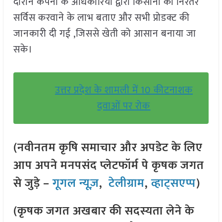
दौरान कंपनी के अधिकारियों द्वारा किसानों को निरंतर
सर्विस करवाने के लाभ बताए और सभी प्रोडक्ट की
जानकारी दी गई ,जिससे खेती को आसान बनाया जा
सके।
उत्तर प्रदेश के शामली में 10 कीटनाशक
दवाओं पर रोक
(नवीनतम कृषि समाचार और अपडेट के लिए
आप अपने मनपसंद प्लेटफॉर्म पे कृषक जगत
से जुड़े –
गूगल न्यूज़
,
टेलीग्राम
,
व्हाट्सएप्प
)
(कृषक जगत अखबार की सदस्यता लेने के