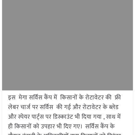
इस मेगा सर्विस कैंप में किसानों के रोटावेटर की फ्री
लेबर चार्ज पर सर्विस की गई और रोटावेटर के ब्लेड
और स्पेयर पार्ट्स पर डिस्काउंट भी दिया गया , साथ में
ही किसानों को उपहार भी दिए गए। सर्विस कैंप के