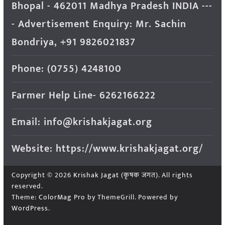
Bhopal - 462011 Madhya Pradesh INDIA ---
- Advertisement Enquiry: Mr. Sachin
Bondriya, +91 9826021837
Phone: (0755) 4248100
Farmer Help Line- 6262166222
Email: info@krishakjagat.org
Website: https://www.krishakjagat.org/
Copyright © 2026
Krishak Jagat (कृषक जगत)
. All rights
reserved.
Theme:
ColorMag Pro
by ThemeGrill. Powered by
WordPress
.