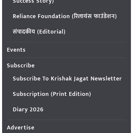
Success Story)
Reliance Foundation (रिलायंस फाउंडेशन)
संपादकीय (Editorial)
Events
Subscribe
Subscribe To Krishak Jagat Newsletter
Subscription (Print Edition)
Diary 2026
Advertise