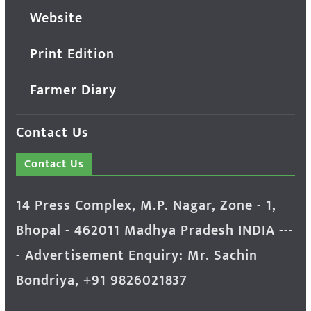
Website
Print Edition
Farmer Diary
Contact Us
Contact Us
14 Press Complex, M.P. Nagar, Zone - 1,
Bhopal - 462011 Madhya Pradesh INDIA ---
- Advertisement Enquiry: Mr. Sachin
Bondriya, +91 9826021837