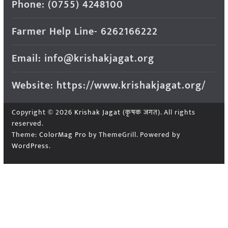
Phone: (0755) 4248100
Farmer Help Line- 6262166222
Email: info@krishakjagat.org
Website: https://www.krishakjagat.org/
Copyright © 2026
Krishak Jagat (कृषक जगत)
. All rights
reserved.
Theme:
ColorMag Pro
by ThemeGrill. Powered by
WordPress
.