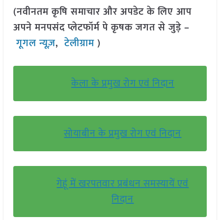
(नवीनतम कृषि समाचार और अपडेट के लिए आप
अपने मनपसंद प्लेटफॉर्म पे कृषक जगत से जुड़े –
गूगल न्यूज़
,
टेलीग्राम
)
केला के प्रमुख रोग एवं निदान
सोयाबीन के प्रमुख रोग एवं निदान
गेहूं में खरपतवार प्रबंधन समस्यायें एवं
निदान