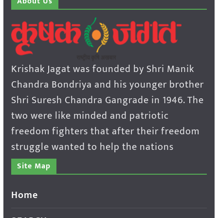
About Us
Krishak Jagat was founded by Shri Manik
Chandra Bondriya and his younger brother
Shri Suresh Chandra Gangrade in 1946. The
two were like minded and patriotic
freedom fighters that after their freedom
struggle wanted to help the nations
Site Map
Home