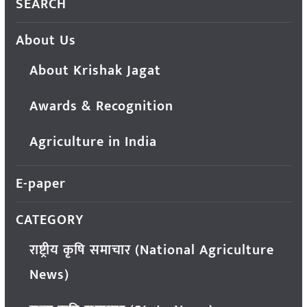
SEARCH
About Us
About Krishak Jagat
Awards & Recognition
Agriculture in India
E-paper
CATEGORY
राष्ट्रीय कृषि समाचार (National Agriculture
News)