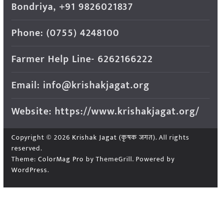
Bondriya, +91 9826021837
Phone: (0755) 4248100
Farmer Help Line- 6262166222
Email: info@krishakjagat.org
Website: https://www.krishakjagat.org/
Copyright © 2026
Krishak Jagat (कृषक जगत)
. All rights
reserved.
Theme:
ColorMag Pro
by ThemeGrill. Powered by
WordPress
.