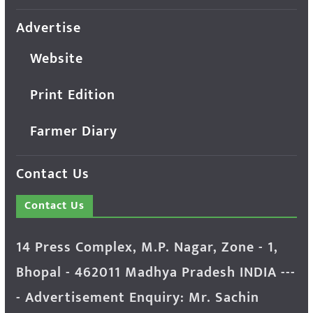
Advertise
Website
Print Edition
Farmer Diary
Contact Us
Contact Us
14 Press Complex, M.P. Nagar, Zone - 1,
Bhopal - 462011 Madhya Pradesh INDIA ---
- Advertisement Enquiry: Mr. Sachin