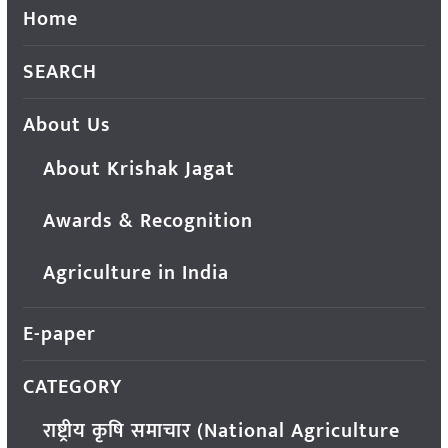
Home
SEARCH
About Us
About Krishak Jagat
Awards & Recognition
Agriculture in India
E-paper
CATEGORY
राष्ट्रीय कृषि समाचार (National Agriculture