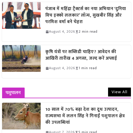
पंजाब में महिंद्रा ट्रैक्टर्स का नया अभियान ‘दुनिया
विच इक्को ललकार’ लॉन्च, सुखबीर सिंह और
परमिश वर्मा बने चेहरा
August 4, 2026
2 min read
कृषि यंत्रों पर सब्सिडी चाहिए? आवेदन की
आखिरी तारीख 4 अगस्त, जल्द करें अप्लाई
August 4, 2026
1 min read
View All
पशुपालन
10 साल में 70% बढ़ा देश का दूध उत्पादन,
राज्यसभा में ललन सिंह ने गिनाईं पशुपालन क्षेत्र
की उपलब्धियां
August 7, 2026
5 min read