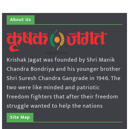
About Us
Krishak Jagat was founded by Shri Manik
Chandra Bondriya and his younger brother
Shri Suresh Chandra Gangrade in 1946. The
two were like minded and patriotic
freedom fighters that after their freedom
struggle wanted to help the nations
Site Map