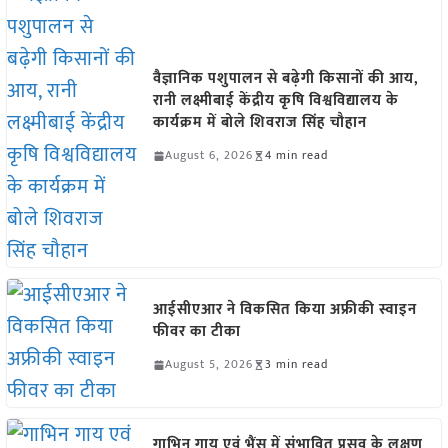
वैज्ञानिक पशुपालन से बढ़ेगी किसानों की आय,
रानी लक्ष्मीबाई केंद्रीय कृषि विश्वविद्यालय के
कार्यक्रम में बोले शिवराज सिंह चौहान
August 6, 2026
4 min read
आईसीएआर ने विकसित किया अफ्रीकी स्वाइन
फीवर का टीका
August 5, 2026
3 min read
गाभिन गाय एवं भैंस में संभावित प्रसव के लक्षण