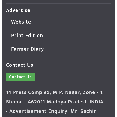
Advertise
Website
Print Edition
Farmer Diary
Contact Us
Contact Us
14 Press Complex, M.P. Nagar, Zone - 1,
Bhopal - 462011 Madhya Pradesh INDIA ---
- Advertisement Enquiry: Mr. Sachin