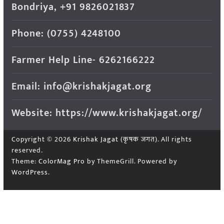
Bondriya, +91 9826021837
Phone: (0755) 4248100
Farmer Help Line- 6262166222
Email: info@krishakjagat.org
Website: https://www.krishakjagat.org/
Copyright © 2026
Krishak Jagat (कृषक जगत)
. All rights
reserved.
Theme:
ColorMag Pro
by ThemeGrill. Powered by
WordPress
.