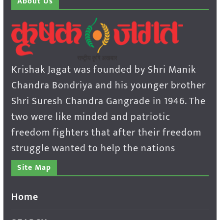
About Us
Krishak Jagat was founded by Shri Manik
Chandra Bondriya and his younger brother
Shri Suresh Chandra Gangrade in 1946. The
two were like minded and patriotic
freedom fighters that after their freedom
struggle wanted to help the nations
Site Map
Home