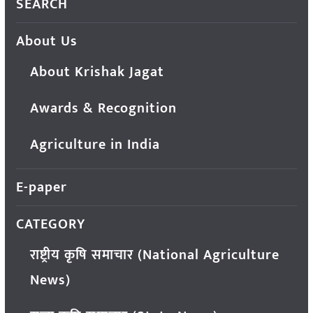
SEARCH
About Us
About Krishak Jagat
Awards & Recognition
Agriculture in India
E-paper
CATEGORY
राष्ट्रीय कृषि समाचार (National Agriculture
News)