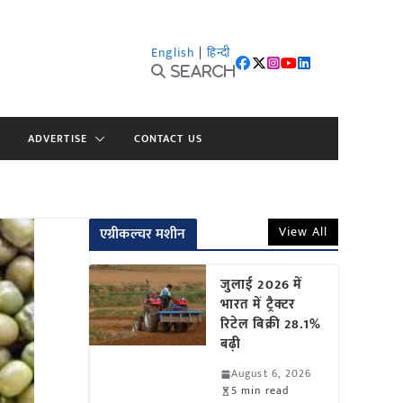
English
|
हिन्दी
Search
ADVERTISE
CONTACT US
View All
एग्रीकल्चर मशीन
जुलाई 2026 में
भारत में ट्रैक्टर
रिटेल बिक्री 28.1%
बढ़ी
August 6, 2026
5 min read