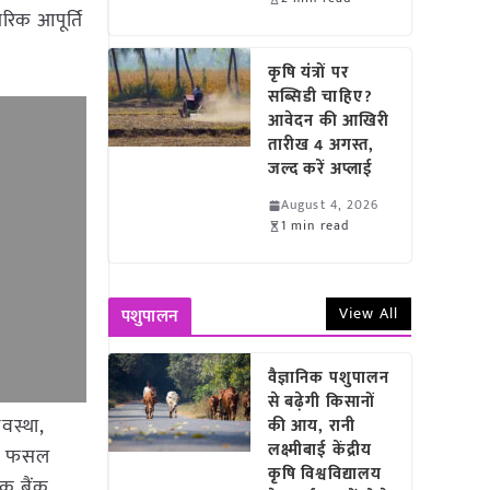
रिक आपूर्ति
कृषि यंत्रों पर
सब्सिडी चाहिए?
आवेदन की आखिरी
तारीख 4 अगस्त,
जल्द करें अप्लाई
August 4, 2026
1 min read
View All
पशुपालन
वैज्ञानिक पशुपालन
से बढ़ेगी किसानों
यवस्था,
की आय, रानी
लक्ष्मीबाई केंद्रीय
 को फसल
कृषि विश्वविद्यालय
ंक बैंक