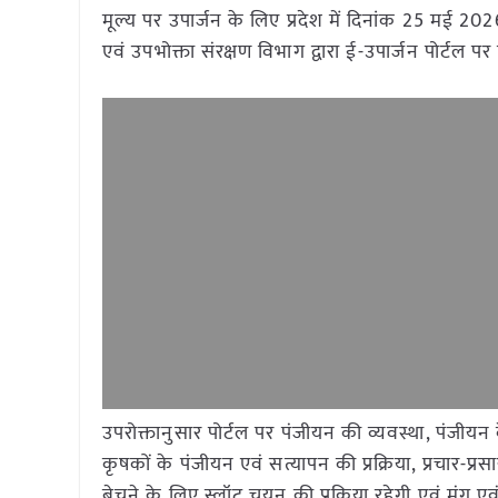
मूल्य पर उपार्जन के लिए प्रदेश में दिनांक 25 मई 
एवं उपभोक्ता संरक्षण विभाग द्वारा ई-उपार्जन पोर्टल पर
उपरोक्तानुसार पोर्टल पर पंजीयन की व्यवस्था, पंजीयन के
कृषकों के पंजीयन एवं सत्यापन की प्रक्रिया, प्रचार-प्
बेचने के लिए स्लॉट चयन की प्रक्रिया रहेगी एवं मूंग 