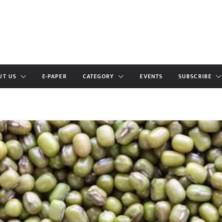
UT US
E-PAPER
CATEGORY
EVENTS
SUBSCRIBE