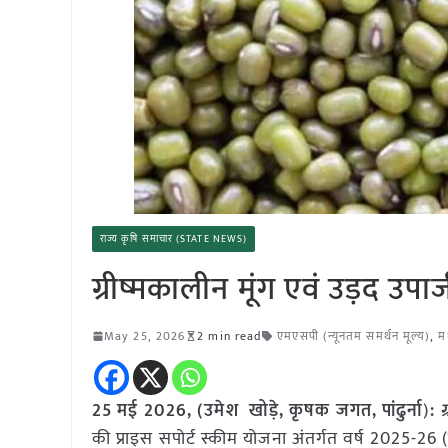
राज्य कृषि समाचार (STATE NEWS)
ग्रीष्मकालीन मूंग एवं उड़द उपार
May 25, 2026
2 min read
एमएसपी (न्यूनतम समर्थन मूल्य)
,
मध
25 मई
2026, (
उमेश खोड़े, कृषक जगत, पांढुर्ना
)
:
ग
की प्राइस सपोर्ट स्कीम योजना अंतर्गत वर्ष 2025-26