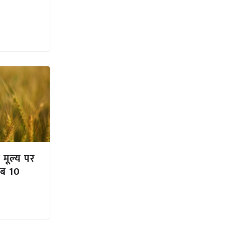
न मूल्य पर
अब 10