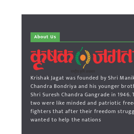
About Us
Krishak Jagat was founded by Shri Mani
Chandra Bondriya and his younger brot
Shri Suresh Chandra Gangrade in 1946. 
two were like minded and patriotic fre
fighters that after their freedom strug
wanted to help the nations