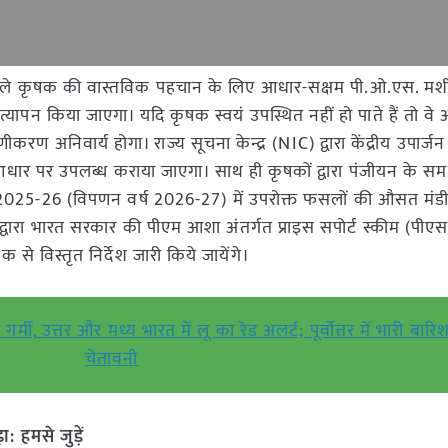
 से पहले कृषक की वास्तविक पहचान के लिए आधार-सक्षम पी.ओ.एस. मश
्यापन किया जाएगा। यदि कृषक स्वयं उपस्थित नहीं हो पाते हैं तो व
रण अनिवार्य होगा। राज्य सूचना केन्द्र (NIC) द्वारा केंद्रीय उपार्जन 
म आधार पर उपलब्ध कराया जाएगा। साथ ही कृषकों द्वारा पंजीयन के स
 2025-26 (विपणन वर्ष 2026-27) में उपरोक्त फसलों की औसत मंडी 
र द्वारा भारत सरकार की पीएम आशा अंतर्गत प्राइस सपोर्ट स्कीम (पी
 से विस्तृत निर्देश जारी किये जायेंगे।
, उत्तर और मध्य भारत में लू का रेड अलर्ट; पूर्वोत्तर में भारी बारि
चेतावनी
हमसे जुड़ें