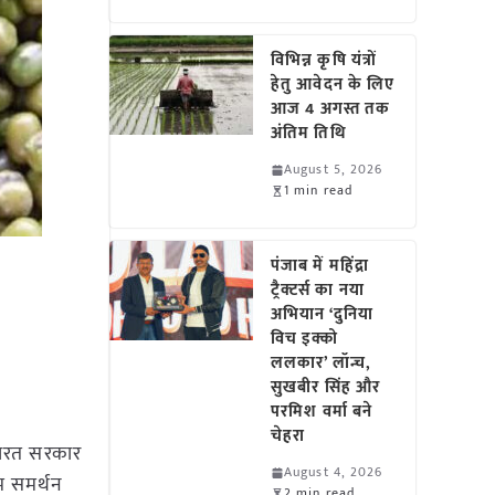
विभिन्न कृषि यंत्रों
हेतु आवेदन के लिए
आज 4 अगस्त तक
अंतिम तिथि
August 5, 2026
1 min read
पंजाब में महिंद्रा
ट्रैक्टर्स का नया
अभियान ‘दुनिया
विच इक्को
ललकार’ लॉन्च,
सुखबीर सिंह और
परमिश वर्मा बने
चेहरा
ारत सरकार
August 4, 2026
म समर्थन
2 min read