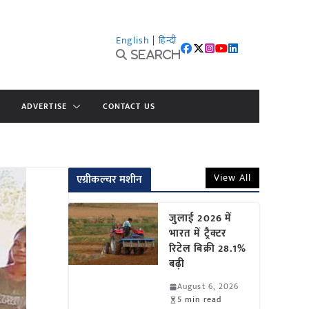
English
|
हिन्दी
Search
ADVERTISE
CONTACT US
View All
एग्रीकल्चर मशीन
जुलाई 2026 में
भारत में ट्रैक्टर
रिटेल बिक्री 28.1%
बढ़ी
August 6, 2026
5 min read