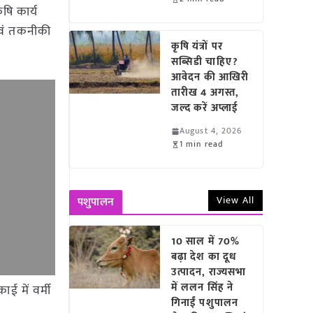
षि कार्य
 एवं तकनीकी
कृषि यंत्रों पर
सब्सिडी चाहिए?
आवेदन की आखिरी
तारीख 4 अगस्त,
जल्द करें अप्लाई
August 4, 2026
1 min read
View All
पशुपालन
10 साल में 70%
बढ़ा देश का दूध
उत्पादन, राज्यसभा
में ललन सिंह ने
ाई में वर्मी
गिनाईं पशुपालन