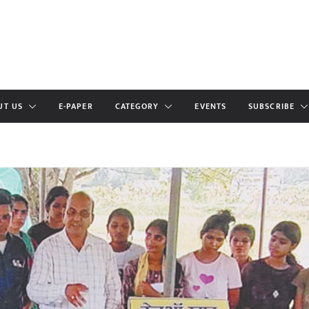
UT US
E-PAPER
CATEGORY
EVENTS
SUBSCRIBE