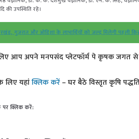
ठ वैज्ञानिक, डॉ. के. के. देशमुख वैज्ञानिक, डॉ. एन. के. सिंह, वैज्ञानिक,
आदि की उपस्थिति रहे।
झारखंड, गुजरात और ओडिशा के लाभार्थियों को जल्द मिलेगी पहली किस
ए आप अपने मनपसंद प्लेटफॉर्म पे कृषक जगत से ज
े लिए यहां
क्लिक करें
– घर बैठे विस्तृत कृषि पद्ध
 पर क्लिक करें: