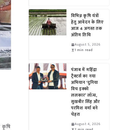
विभिन्न कृषि यंत्रों
हेतु आवेदन के लिए
आज 4 अगस्त तक
अंतिम तिथि
August 5, 2026
1 min read
पंजाब में महिंद्रा
ट्रैक्टर्स का नया
अभियान ‘दुनिया
विच इक्को
ललकार’ लॉन्च,
सुखबीर सिंह और
परमिश वर्मा बने
चेहरा
August 4, 2026
ू कृषि
2 min read