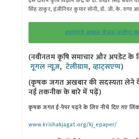
इस दौरान कृषि विज्ञान केंद्र के डॉ. शेखर सिंह बघेल वरिष्
सिंह ठाकुर, इंजीनियर कुमार सोनी, डॉ. जी. के. राणा 
प्रधानमंत्री आवास योजना-ग्रामीण: 
(नवीनतम कृषि समाचार और अपडेट के लि
गूगल न्यूज़
,
टेलीग्राम
,
व्हाट्सएप्प
)
(कृषक जगत अखबार की सदस्यता लेने क
नई तकनीक के बारे में पढ़ें)
कृषक जगत ई-पेपर पढ़ने के लिए नीचे दिए गए लिंक
www.krishakjagat.org/kj_epaper/