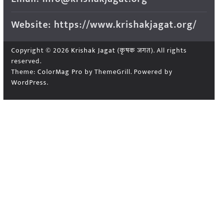
Website: https://www.krishakjagat.org/
Copyright © 2026
Krishak Jagat (कृषक जगत)
. All rights
reserved.
Theme:
ColorMag Pro
by ThemeGrill. Powered by
WordPress
.