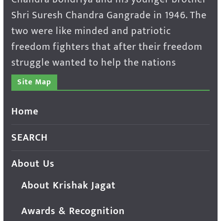
Shri Suresh Chandra Gangrade in 1946. The
two were like minded and patriotic
freedom fighters that after their freedom
struggle wanted to help the nations
Site Map
Home
SEARCH
About Us
About Krishak Jagat
Awards & Recognition