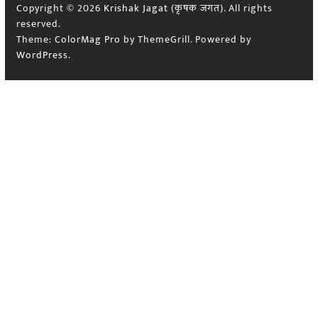
Copyright © 2026
Krishak Jagat (कृषक जगत)
. All rights
reserved.
Theme:
ColorMag Pro
by ThemeGrill. Powered by
WordPress
.