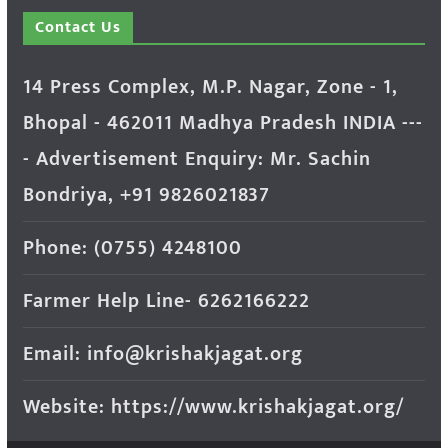
Contact Us
14 Press Complex, M.P. Nagar, Zone - 1,
Bhopal - 462011 Madhya Pradesh INDIA ---
- Advertisement Enquiry: Mr. Sachin
Bondriya, +91 9826021837
Phone: (0755) 4248100
Farmer Help Line- 6262166222
Email: info@krishakjagat.org
Website: https://www.krishakjagat.org/