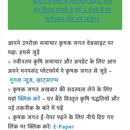
ग्रामीण कृषकों के लिए बड़ी राहत: मध्य
क्षेत्र विद्युत कंपनी दे रही 5 रुपये में पंप
कनेक्शन, ऐसे करें आवेदन
आपने उपरोक्त समाचार कृषक जगत वेबसाइट पर
पढ़ा: हमसे जुड़ें
> नवीनतम कृषि समाचार और अपडेट के लिए आप
अपने मनपसंद प्लेटफॉर्म पे कृषक जगत से जुड़े –
गूगल न्यूज़
,
व्हाट्सएप्प
> कृषक जगत अखबार की सदस्यता लेने के लिए
यहां
क्लिक करें
– घर बैठे विस्तृत कृषि पद्धतियों और
नई तकनीक के बारे में पढ़ें
> कृषक जगत ई-पेपर पढ़ने के लिए नीचे दिए गए
लिंक पर क्लिक करें:
E-Paper