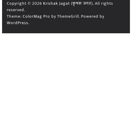
Copyright © 2026
Krishak Jagat (कृषक जगत)
. All rights
reserved.
Theme:
ColorMag Pro
by ThemeGrill. Powered by
WordPress
.