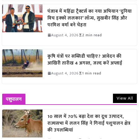
पंजाब में महिंद्रा ट्रैक्टर्स का नया अभियान ‘दुनिया
विच इक्को ललकार’ लॉन्च, सुखबीर सिंह और
परमिश वर्मा बने चेहरा
August 4, 2026
2 min read
कृषि यंत्रों पर सब्सिडी चाहिए? आवेदन की
आखिरी तारीख 4 अगस्त, जल्द करें अप्लाई
August 4, 2026
1 min read
View All
पशुपालन
10 साल में 70% बढ़ा देश का दूध उत्पादन,
राज्यसभा में ललन सिंह ने गिनाईं पशुपालन क्षेत्र
की उपलब्धियां