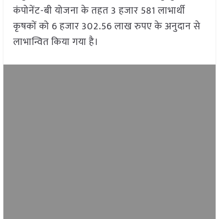
कंपोनेंट-बी योजना के तहत 3 हजार 581 लाभार्थी
कृषकों को 6 हजार 302.56 लाख रुपए के अनुदान से
लाभान्वित किया गया है।