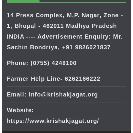
14 Press Complex, M.P. Nagar, Zone -
1, Bhopal - 462011 Madhya Pradesh
INDIA ---- Advertisement Enquiry: Mr.
Sachin Bondriya, +91 9826021837
Phone: (0755) 4248100
Farmer Help Line- 6262166222
Email: info@krishakjagat.org
Website:
https://www.krishakjagat.org/