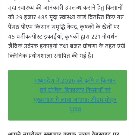
मृदा स्वास्थ्य की जानकारी उपलब्ध कराने हेतु किसानों
को 29 हजार 485 मृदा स्वास्थ्य कार्ड वितरित किए गए।
पैंसठ पीएम किसान समृद्धि केन्द्र, कृषकों के खेतों पर
45 वर्मीकम्पोस्ट इकाईयां, कृषकों द्वारा 221 गोवर्धन
जैविक उर्वरक इकाइयां तथा बजट घोषणा के तहत एग्री
क्लिनिक प्रयोगशाला स्थापित की गई है।
मध्यप्रदेश में 2026 को कृषि व किसान
वर्ष घोषित, डिफाल्टर किसानों को
मुख्यधारा में लाया जाएगा: सीएम मोहन
यादव
आपने उपरोक्त समाचार कृषक जगत वेबसाइट पर