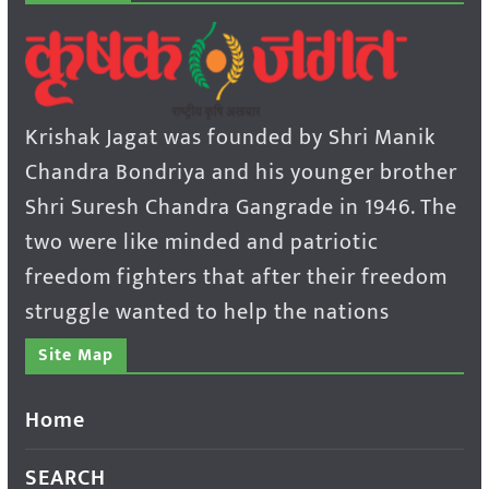
Krishak Jagat was founded by Shri Manik
Chandra Bondriya and his younger brother
Shri Suresh Chandra Gangrade in 1946. The
two were like minded and patriotic
freedom fighters that after their freedom
struggle wanted to help the nations
Site Map
Home
SEARCH