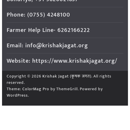
Phone: (0755) 4248100
Farmer Help Line- 6262166222
Email: info@krishakjagat.org
Website: https://www.krishakjagat.org/
Copyright © 2026
Krishak Jagat (कृषक जगत)
. All rights
reserved.
Theme:
ColorMag Pro
by ThemeGrill. Powered by
WordPress
.