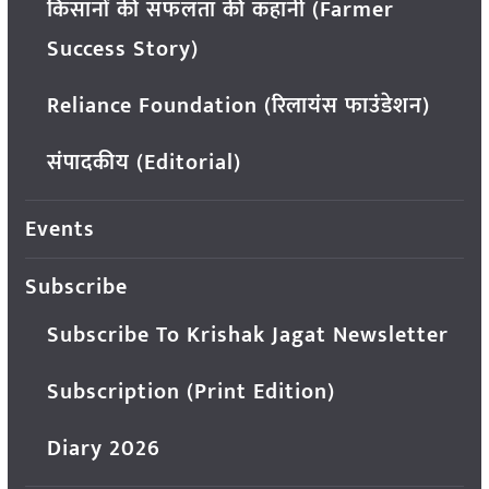
किसानों की सफलता की कहानी (Farmer
Success Story)
Reliance Foundation (रिलायंस फाउंडेशन)
संपादकीय (Editorial)
Events
Subscribe
Subscribe To Krishak Jagat Newsletter
Subscription (Print Edition)
Diary 2026