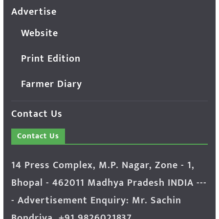
Advertise
Website
Print Edition
Farmer Diary
Contact Us
Contact Us
14 Press Complex, M.P. Nagar, Zone - 1,
Bhopal - 462011 Madhya Pradesh INDIA ---
- Advertisement Enquiry: Mr. Sachin
Bondriya, +91 9826021837