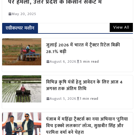
पर हमला, उत्तर प्रदेश के किसान संकट में
May 20, 2025
View All
एग्रीकल्चर मशीन
जुलाई 2026 में भारत में ट्रैक्टर रिटेल बिक्री
28.1% बढ़ी
August 6, 2026
5 min read
विभिन्न कृषि यंत्रों हेतु आवेदन के लिए आज 4
अगस्त तक अंतिम तिथि
August 5, 2026
1 min read
पंजाब में महिंद्रा ट्रैक्टर्स का नया अभियान ‘दुनिया
विच इक्को ललकार’ लॉन्च, सुखबीर सिंह और
परमिश वर्मा बने चेहरा