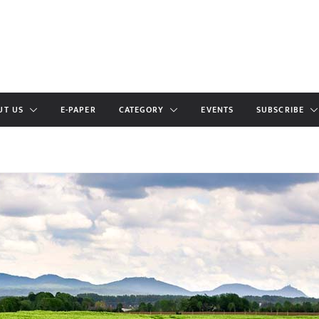
UT US
E-PAPER
CATEGORY
EVENTS
SUBSCRIBE