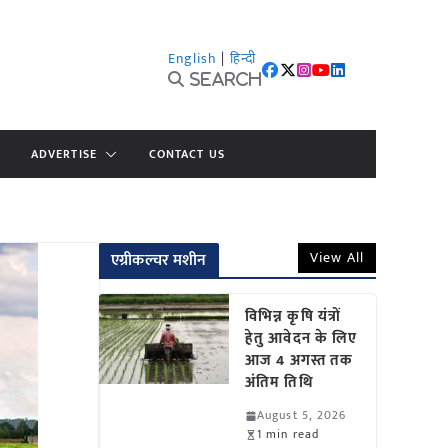
English
|
हिन्दी
Search
ADVERTISE
CONTACT US
View All
एग्रीकल्चर मशीन
विभिन्न कृषि यंत्रों
हेतु आवेदन के लिए
आज 4 अगस्त तक
अंतिम तिथि
August 5, 2026
1 min read