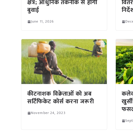
क्षेत्र; आधुनिक तकनीक से होगी
वितर
बुवाई
निर्दे
June 11, 2026
Dec
कीटनाशक विक्रेताओं को अब
कलेक
सर्टिफिकेट कोर्स करना जरूरी
खुर्स
फसल
November 24, 2023
Sept