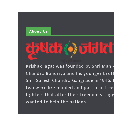
About Us
Krishak Jagat was founded by Shri Mani
Chandra Bondriya and his younger brot
Shri Suresh Chandra Gangrade in 1946. 
two were like minded and patriotic fre
fighters that after their freedom strug
wanted to help the nations