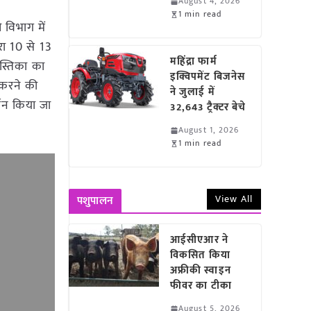
August 4, 2026
1 min read
ि विभाग में
ारा 10 से 13
महिंद्रा फार्म
ुस्तिका का
इक्विपमेंट बिजनेस
करने की
ने जुलाई में
्तन किया जा
32,643 ट्रैक्टर बेचे
August 1, 2026
1 min read
View All
पशुपालन
आईसीएआर ने
विकसित किया
अफ्रीकी स्वाइन
फीवर का टीका
August 5, 2026