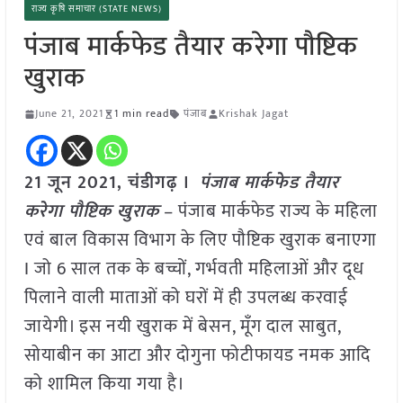
राज्य कृषि समाचार (STATE NEWS)
पंजाब मार्कफेड तैयार करेगा पौष्टिक
खुराक
June 21, 2021
1 min read
पंजाब
Krishak Jagat
21 जून 2021, चंडीगढ़ ।
पंजाब मार्कफेड तैयार
करेगा पौष्टिक खुराक
– पंजाब मार्कफेड राज्य के महिला
एवं बाल विकास विभाग के लिए पौष्टिक खुराक बनाएगा
I जो 6 साल तक के बच्चों, गर्भवती महिलाओं और दूध
पिलाने वाली माताओं को घरों में ही उपलब्ध करवाई
जायेगी। इस नयी खुराक में बेसन, मूँग दाल साबुत,
सोयाबीन का आटा और दोगुना फोटीफायड नमक आदि
को शामिल किया गया है।