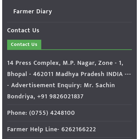
Farmer Diary
Contact Us
Contact Us
14 Press Complex, M.P. Nagar, Zone - 1,
Bhopal - 462011 Madhya Pradesh INDIA ---
- Advertisement Enquiry: Mr. Sachin
Bondriya, +91 9826021837
Phone: (0755) 4248100
Farmer Help Line- 6262166222