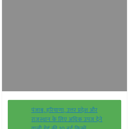
पंजाब, हरियाणा, उत्तर प्रदेश और
राजस्थान के लिए अधिक उपज देने
वाली गेहूं की 10 नई किस्में