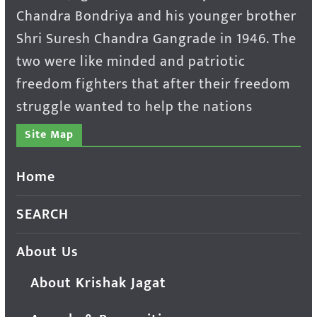
Chandra Bondriya and his younger brother
Shri Suresh Chandra Gangrade in 1946. The
two were like minded and patriotic
freedom fighters that after their freedom
struggle wanted to help the nations
Site Map
Home
SEARCH
About Us
About Krishak Jagat