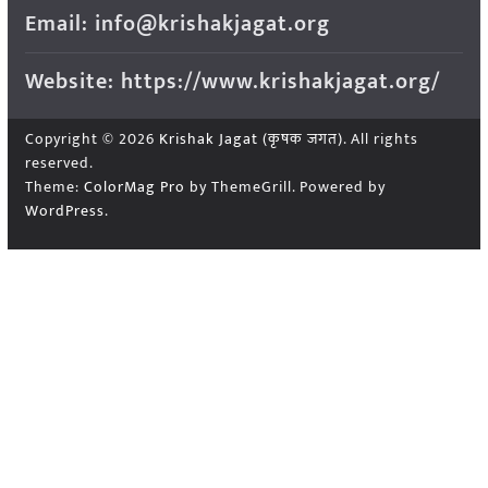
Email: info@krishakjagat.org
Website: https://www.krishakjagat.org/
Copyright © 2026
Krishak Jagat (कृषक जगत)
. All rights
reserved.
Theme:
ColorMag Pro
by ThemeGrill. Powered by
WordPress
.