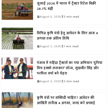
जुलाई 2026 में भारत में ट्रैक्टर रिटेल बिक्री
28.1% बढ़ी
August 6, 2026
5 min read
विभिन्न कृषि यंत्रों हेतु आवेदन के लिए आज 4
अगस्त तक अंतिम तिथि
August 5, 2026
1 min read
पंजाब में महिंद्रा ट्रैक्टर्स का नया अभियान ‘दुनिया
विच इक्को ललकार’ लॉन्च, सुखबीर सिंह और
परमिश वर्मा बने चेहरा
August 4, 2026
2 min read
कृषि यंत्रों पर सब्सिडी चाहिए? आवेदन की
आखिरी तारीख 4 अगस्त, जल्द करें अप्लाई