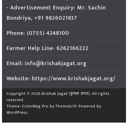
- Advertisement Enquiry: Mr. Sachin
Bondriya, +91 9826021837
Phone: (0755) 4248100
Farmer Help Line- 6262166222
Email: info@krishakjagat.org
Website: https://www.krishakjagat.org/
Copyright © 2026
Krishak Jagat (कृषक जगत)
. All rights
reserved.
Theme:
ColorMag Pro
by ThemeGrill. Powered by
WordPress
.