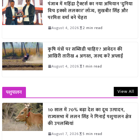
पंजाब में महिंद्रा ट्रैक्टर्स का नया अभियान ‘दुनिया
विच इक्को ललकार’ लॉन्च, सुखबीर सिंह और
परमिश वर्मा बने चेहरा
August 4, 2026
2 min read
कृषि यंत्रों पर सब्सिडी चाहिए? आवेदन की
आखिरी तारीख 4 अगस्त, जल्द करें अप्लाई
August 4, 2026
1 min read
View All
पशुपालन
10 साल में 70% बढ़ा देश का दूध उत्पादन,
राज्यसभा में ललन सिंह ने गिनाईं पशुपालन क्षेत्र
की उपलब्धियां
August 7, 2026
5 min read