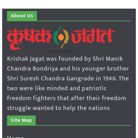
About Us
Krishak Jagat was founded by Shri Manik
Chandra Bondriya and his younger brother
Shri Suresh Chandra Gangrade in 1946. The
two were like minded and patriotic
freedom fighters that after their freedom
struggle wanted to help the nations
Site Map