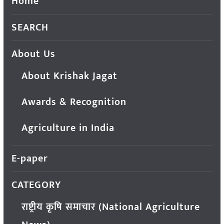
Home
SEARCH
About Us
About Krishak Jagat
Awards & Recognition
Agriculture in India
E-paper
CATEGORY
राष्ट्रीय कृषि समाचार (National Agriculture