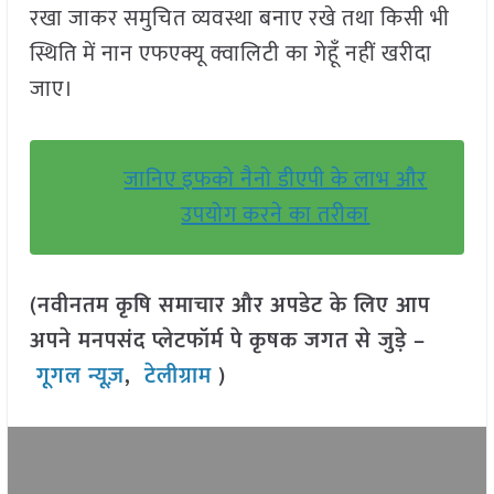
रखा जाकर समुचित व्यवस्था बनाए रखे तथा किसी भी
स्थिति में नान एफएक्यू क्वालिटी का गेहूँ नहीं खरीदा
जाए।
जानिए इफको नैनो डीएपी के लाभ और
उपयोग करने का तरीका
(नवीनतम कृषि समाचार और अपडेट के लिए आप
अपने मनपसंद प्लेटफॉर्म पे कृषक जगत से जुड़े –
गूगल न्यूज़
,
टेलीग्राम
)