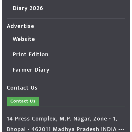
Diary 2026
Advertise
Website
Print Edition
Farmer Diary
Contact Us
Contact Us
14 Press Complex, M.P. Nagar, Zone - 1,
Bhopal - 462011 Madhya Pradesh INDIA ---