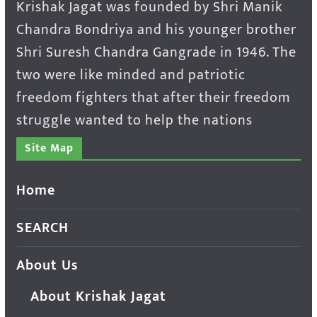
Krishak Jagat was founded by Shri Manik
Chandra Bondriya and his younger brother
Shri Suresh Chandra Gangrade in 1946. The
two were like minded and patriotic
freedom fighters that after their freedom
struggle wanted to help the nations
Site Map
Home
SEARCH
About Us
About Krishak Jagat