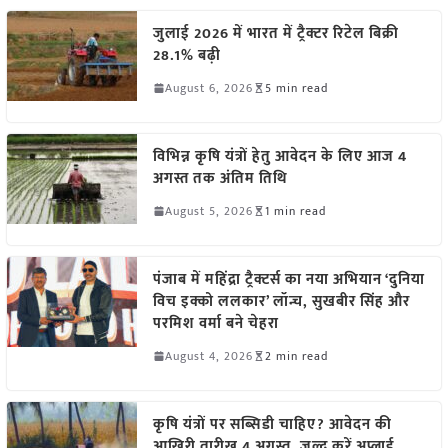
जुलाई 2026 में भारत में ट्रैक्टर रिटेल बिक्री
28.1% बढ़ी
August 6, 2026
5 min read
विभिन्न कृषि यंत्रों हेतु आवेदन के लिए आज 4
अगस्त तक अंतिम तिथि
August 5, 2026
1 min read
पंजाब में महिंद्रा ट्रैक्टर्स का नया अभियान ‘दुनिया
विच इक्को ललकार’ लॉन्च, सुखबीर सिंह और
परमिश वर्मा बने चेहरा
August 4, 2026
2 min read
कृषि यंत्रों पर सब्सिडी चाहिए? आवेदन की
आखिरी तारीख 4 अगस्त, जल्द करें अप्लाई