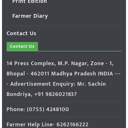
Print Edition
Farmer Diary
Contact Us
Contact Us
14 Press Complex, M.P. Nagar, Zone - 1,
Bhopal - 462011 Madhya Pradesh INDIA ---
- Advertisement Enquiry: Mr. Sachin
Bondriya, +91 9826021837
Phone: (0755) 4248100
Farmer Help Line- 6262166222