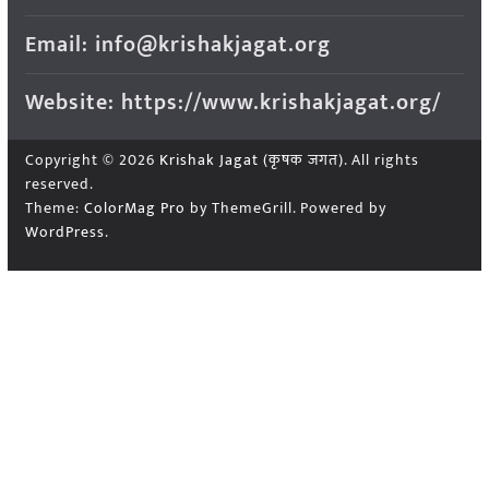
Email: info@krishakjagat.org
Website: https://www.krishakjagat.org/
Copyright © 2026
Krishak Jagat (कृषक जगत)
. All rights
reserved.
Theme:
ColorMag Pro
by ThemeGrill. Powered by
WordPress
.