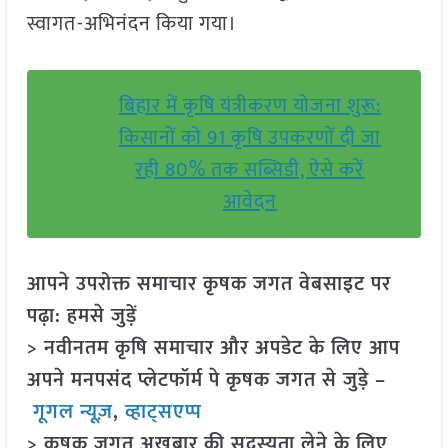
स्वागत-अभिनंदन किया गया।
बिहार में कृषि यंत्रीकरण योजना शुरू:
किसानों को 91 कृषि उपकरणों दी जा
रही 80% तक सब्सिडी, ऐसे करें
आवेदन
आपने उपरोक्त समाचार कृषक जगत वेबसाइट पर
पढ़ा: हमसे जुड़ें
> नवीनतम कृषि समाचार और अपडेट के लिए आप
अपने मनपसंद प्लेटफॉर्म पे कृषक जगत से जुड़े –
गूगल न्यूज़
,
व्हाट्सएप्प
> कृषक जगत अखबार की सदस्यता लेने के लिए