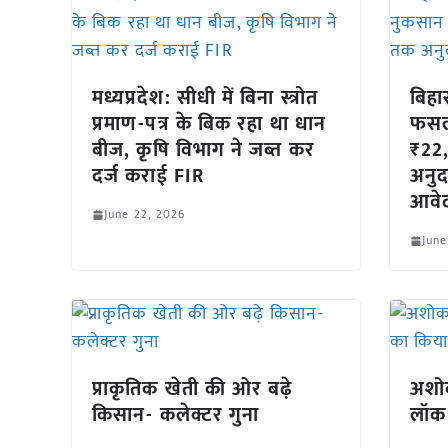
मध्यप्रदेश: सीधी में बिना स्त्रोत
बिहा
प्रमाण-पत्र के बिक रहा था धान
फसल
बीज, कृषि विभाग ने जब्त कर
₹22,
दर्ज कराई FIR
अनुद
आवे
June 22, 2026
June
प्राकृतिक खेती की ओर बढ़े
अशो
किसान- कलेक्टर गुना
लॉक 