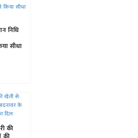
्मान निधि
िया सीधा
ेरी की
ं की