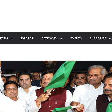
UT US
E-PAPER
CATEGORY
EVENTS
SUBSCRIBE