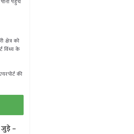
 पानी पहुंच
 क्षेत्र को
 विंध्य के
एयरपोर्ट की
ुड़े –