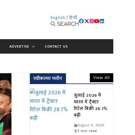
English
|
हिन्दी
Search
ADVERTISE
CONTACT US
View All
एग्रीकल्चर मशीन
जुलाई 2026 में
भारत में ट्रैक्टर
रिटेल बिक्री 28.1%
बढ़ी
August 6, 2026
5 min read