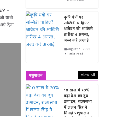
्तार –
ो यात्री
कृषि यंत्रों पर
सब्सिडी चाहिए?
ाएं देना
आवेदन की आखिरी
तारीख 4 अगस्त,
जल्द करें अप्लाई
August 4, 2026
1 min read
View All
पशुपालन
10 साल में 70%
बढ़ा देश का दूध
उत्पादन, राज्यसभा
में ललन सिंह ने
गिनाईं पशुपालन